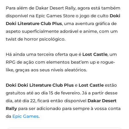
Para além de Dakar Desert Rally, agora está também
disponível na Epic Games Store o jogo de culto
Doki
Doki Literature Club Plus
, uma aventura gráfica de
aspeto superficialmente adorável e anime, com um
twist de horror psicológico.
Há ainda uma terceira oferta que é
Lost Castle
, um
RPG de ação com elementos beat’em up e rogue-
like, graças aos seus níveis aleatórios.
Doki Doki Literature Club Plus
e
Lost Castle
estão
gratuitos até ao dia 15 de fevereiro. Já a partir desse
dia, até dia 22, ficará então disponível
Dakar Desert
Rally
para ser adicionado para sempre à vossa conta
da
Epic Games
.