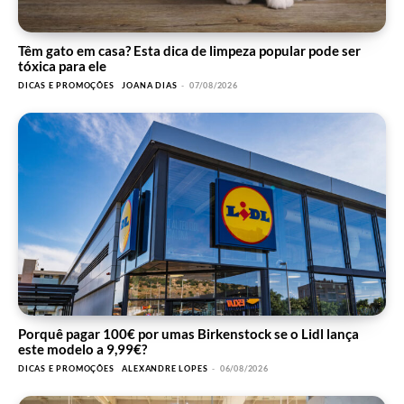
Têm gato em casa? Esta dica de limpeza popular pode ser
tóxica para ele
DICAS E PROMOÇÕES
JOANA DIAS
-
07/08/2026
Porquê pagar 100€ por umas Birkenstock se o Lidl lança
este modelo a 9,99€?
DICAS E PROMOÇÕES
ALEXANDRE LOPES
-
06/08/2026