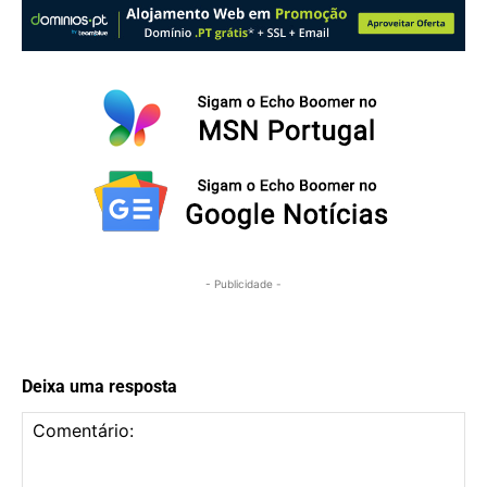
- Publicidade -
Deixa uma resposta