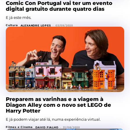
Comic Con Portugal vai ter um evento
digital gratuito durante quatro dias
E já este mês.
Cultura
ALEXANDRE LOPES
-
03/09/2020
Preparem as varinhas e a viagem à
Diagon Alley com o novo set LEGO de
Harry Potter
E já podem viajar até lá, numa experiência virtual.
Filmes e Cinema
DAVID FIALHO
-
31/08/2020