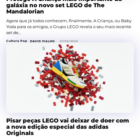
galáxia no novo set LEGO de The
Mandalorian
Agora que já todos conhecem, finalmente, A Criança, ou Baby
Yoda para os amigos, o Grupo LEGO revela o seu mais recente
set de...
Cultura Pop
DAVID FIALHO
-
21/09/2020
Pisar peças LEGO vai deixar de doer com
a nova edição especial das adidas
Originals