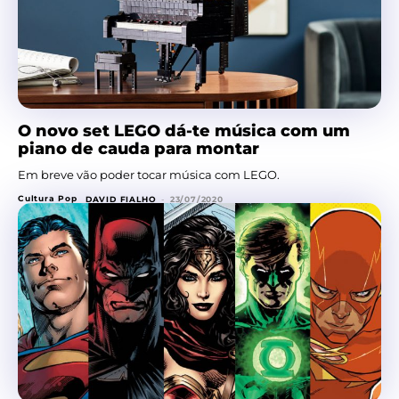
O novo set LEGO dá-te música com um
piano de cauda para montar
Em breve vão poder tocar música com LEGO.
Cultura Pop
DAVID FIALHO
-
23/07/2020