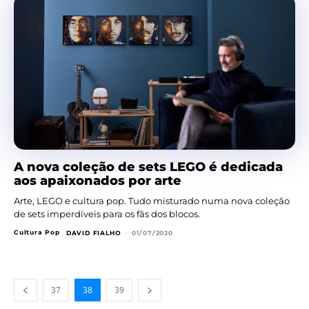
A nova coleção de sets LEGO é dedicada
aos apaixonados por arte
Arte, LEGO e cultura pop. Tudo misturado numa nova coleção
de sets imperdíveis para os fãs dos blocos.
Cultura Pop
DAVID FIALHO
-
01/07/2020
37
38
39