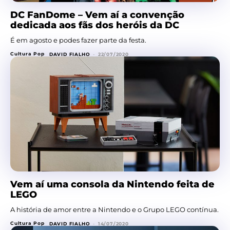
DC FanDome – Vem aí a convenção
dedicada aos fãs dos heróis da DC
É em agosto e podes fazer parte da festa.
Cultura Pop
DAVID FIALHO
-
22/07/2020
Vem aí uma consola da Nintendo feita de
LEGO
A história de amor entre a Nintendo e o Grupo LEGO contínua.
Cultura Pop
DAVID FIALHO
-
14/07/2020