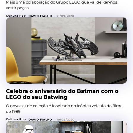
Mais uma colaboração do Grupo LEGO que vai deixar-nos
vestir peças.
Cultura Pop
DAVID FIALHO
-
21/09/2020
Celebra o aniversário do Batman com o
LEGO do seu Batwing
O novo set de coleção é inspirado no icónico veiculo do filme
de 1989.
Cultura Pop
DAVID FIALHO
-
19/09/2020