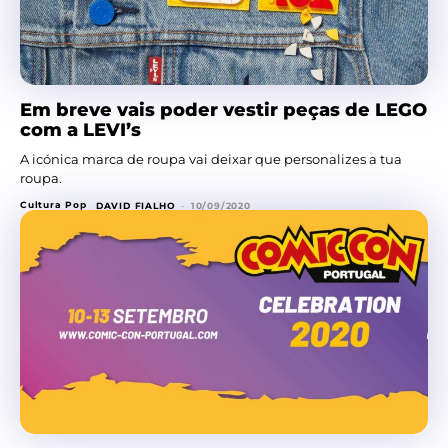
Em breve vais poder vestir peças de LEGO
com a LEVI’s
A icónica marca de roupa vai deixar que personalizes a tua
roupa.
Cultura Pop
DAVID FIALHO
-
10/09/2020