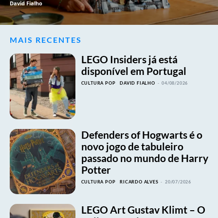
David Fialho
MAIS RECENTES
LEGO Insiders já está
disponível em Portugal
CULTURA POP
DAVID FIALHO
-
04/08/2026
Defenders of Hogwarts é o
novo jogo de tabuleiro
passado no mundo de Harry
Potter
CULTURA POP
RICARDO ALVES
-
20/07/2026
LEGO Art Gustav Klimt – O