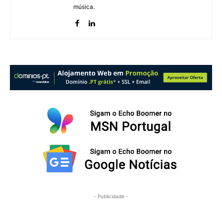
música.
- Publicidade -