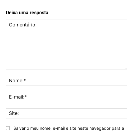
Deixa uma resposta
Comentário:
No
E-
mai
Sit
Salvar o meu nome, e-mail e site neste navegador para a