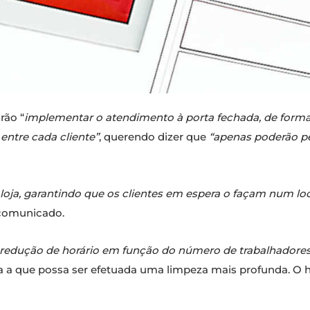
rão “
implementar o atendimento à porta fechada, de forma
entre cada cliente”
, querendo dizer que
“apenas poderão pe
da loja, garantindo que os clientes em espera o façam num 
omunicado.
redução de horário em função do número de trabalhadores 
a a que possa ser efetuada uma limpeza mais profunda. O h