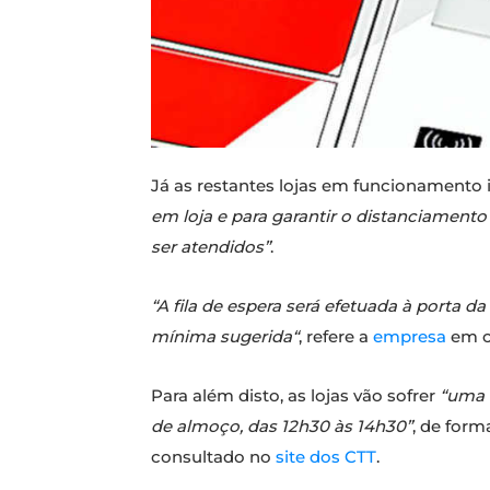
Já as restantes lojas em funcionamento i
em loja e para garantir o distanciamento 
ser atendidos”
.
“A fila de espera será efetuada à porta 
mínima sugerida“
, refere a
empresa
em c
Para além disto, as lojas vão sofrer
“uma 
de almoço, das 12h30 às 14h30”
, de form
consultado no
site dos CTT
.