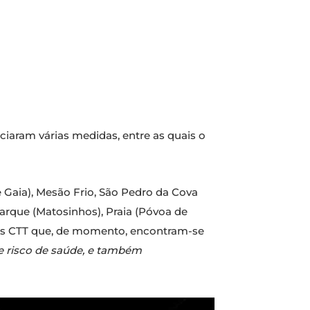
ciaram várias medidas, entre as quais o
de Gaia), Mesão Frio, São Pedro da Cova
Parque (Matosinhos), Praia (Póvoa de
lojas CTT que, de momento, encontram-se
e risco de saúde, e também