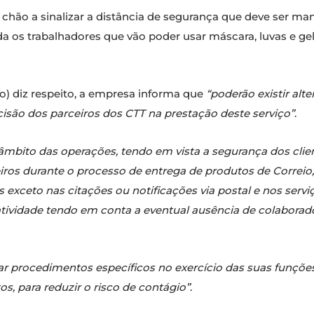
 chão a sinalizar a distância de segurança que deve ser mant
da os trabalhadores que vão poder usar máscara, luvas e g
o) diz respeito, a empresa informa que
“poderão existir al
são dos parceiros dos CTT na prestação deste serviço”
.
âmbito das operações, tendo em vista a segurança dos clien
eiros durante o processo de entrega de produtos de Correio
s exceto nas citações ou notificações via postal e nos servi
atividade tendo em conta a eventual ausência de colaborad
ar procedimentos específicos no exercício das suas funções
, para reduzir o risco de contágio”
.