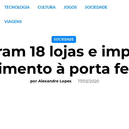
TECNOLOGIA
CULTURA
JOGOS
SOCIEDADE
VIAGENS
SOCIEDADE
ram 18 lojas e i
imento à porta f
17/03/2020
por
Alexandre Lopes