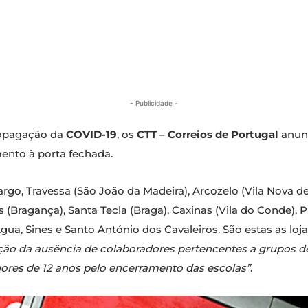
- Publicidade -
ropagação da
COVID-19
, os
CTT – Correios de Portugal
anun
mento à porta fechada.
pargo, Travessa (São João da Madeira), Arcozelo (Vila Nova 
 (Bragança), Santa Tecla (Braga), Caxinas (Vila do Conde), 
Água, Sines e Santo António dos Cavaleiros. São estas as 
ão da ausência de colaboradores pertencentes a grupos d
nores de 12 anos pelo encerramento das escolas”
.