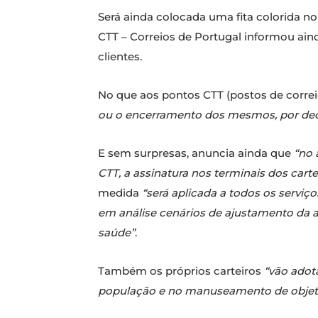
Será ainda colocada uma fita colorida no
CTT – Correios de Portugal informou ain
clientes.
No que aos pontos CTT (postos de correi
ou o encerramento dos mesmos, por deci
E sem surpresas, anuncia ainda que
“no 
CTT, a assinatura nos terminais dos cart
medida
“será aplicada a todos os serviço
em análise cenários de ajustamento da 
saúde”
.
Também os próprios carteiros
“vão adot
população e no manuseamento de objetos