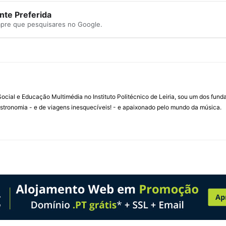
te Preferida
mpre que pesquisares no Google.
ial e Educação Multimédia no Instituto Politécnico de Leiria, sou um dos fun
stronomia - e de viagens inesquecíveis! - e apaixonado pelo mundo da música.