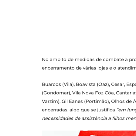
No âmbito de medidas de combate à p
encerramento de várias lojas e o atendi
Buarcos (Vila), Boavista (Oaz), Cesar, Es
(Gondomar), Vila Nova Foz Côa, Cantarias
Varzim), Gil Eanes (Portimão), Olhos de 
encerradas, algo que se justifica
“em funç
necessidades de assistência a filhos me