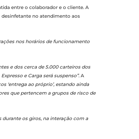
ida entre o colaborador e o cliente. A
el desinfetante no atendimento aos
terações nos horários de funcionamento
tes e dos cerca de 5.000 carteiros dos
, Expresso e Carga será suspenso”
. A
ços ‘entrega ao próprio’, estando ainda
ores que pertencem a grupos de risco de
 durante os giros, na interação com a