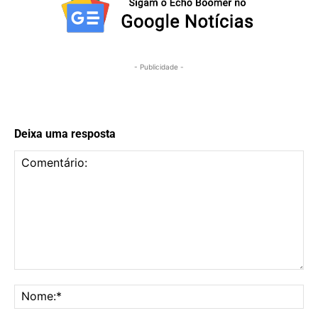
- Publicidade -
Deixa uma resposta
Comentário:
No