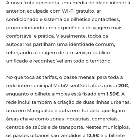
A nova frota apresenta uma média de idade inferior à
anterior, equipada com Wi-Fi gratuito, ar
condicionado e sistema de bilhética contactless,
proporcionando uma experiência de viagem mais
confortável e prática. Visualmente, todos os
autocarros partilham uma identidade comum,
reforçando a imagem de um serviço público
unificado e reconhecível em todo o território.
No que toca às tarifas, o passe mensal para toda a
rede intermunicipal MobiViseuDãoLafões custa
20€
,
enquanto o bilhete simples está fixado em
1,50€
. A
rede inclui também a criação de duas linhas urbanas,
uma em Mangualde e outra em Tondela, que ligam
áreas chave como zonas industriais, comerciais,
centros de saúde e de transporte. Nestes municípios,
os passes urbanos são vendidos a
12,5€
e o bilhete