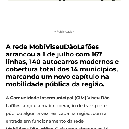
- Publicidade -
A rede MobiViseuDãoLafões
arrancou a 1 de julho com 167
linhas, 140 autocarros modernos e
cobertura total dos 14 municípios,
marcando um novo capítulo na
mobilidade pública da região.
A
Comunidade Intermunicipal (CIM) Viseu Dão
Lafões
lançou a maior operação de transporte
público alguma vez realizada na região, com a
entrada em funcionamento da rede
MobiViseuDãoLafões
. O sistema abrange os 14