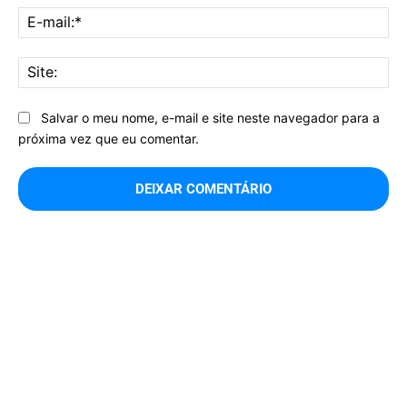
E-
mai
Sit
Salvar o meu nome, e-mail e site neste navegador para a
próxima vez que eu comentar.