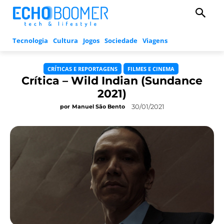
Tecnologia
Cultura
Jogos
Sociedade
Viagens
CRÍTICAS E REPORTAGENS
FILMES E CINEMA
Crítica – Wild Indian (Sundance
2021)
30/01/2021
por
Manuel São Bento