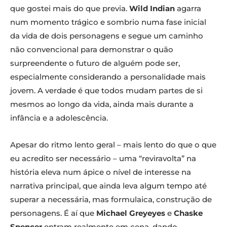
que gostei mais do que previa.
Wild Indian
agarra
num momento trágico e sombrio numa fase inicial
da vida de dois personagens e segue um caminho
não convencional para demonstrar o quão
surpreendente o futuro de alguém pode ser,
especialmente considerando a personalidade mais
jovem. A verdade é que todos mudam partes de si
mesmos ao longo da vida, ainda mais durante a
infância e a adolescência.
Apesar do ritmo lento geral – mais lento do que o que
eu acredito ser necessário – uma “reviravolta” na
história eleva num ápice o nível de interesse na
narrativa principal, que ainda leva algum tempo até
superar a necessária, mas formulaica, construção de
personagens. É aí que
Michael Greyeyes
e
Chaske
Spencer
entram realmente em cena, dando