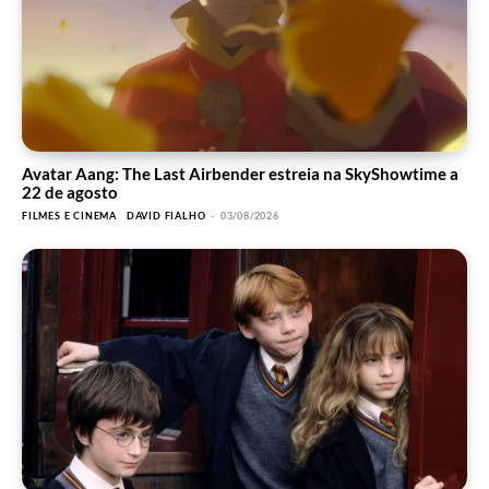
Avatar Aang: The Last Airbender estreia na SkyShowtime a
22 de agosto
FILMES E CINEMA
DAVID FIALHO
-
03/08/2026