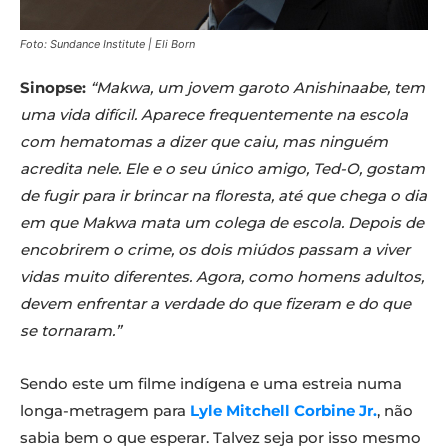
Foto: Sundance Institute | Eli Born
Sinopse:
“Makwa, um jovem garoto Anishinaabe, tem
uma vida difícil. Aparece frequentemente na escola
com hematomas a dizer que caiu, mas ninguém
acredita nele. Ele e o seu único amigo, Ted-O, gostam
de fugir para ir brincar na floresta, até que chega o dia
em que Makwa mata um colega de escola. Depois de
encobrirem o crime, os dois miúdos passam a viver
vidas muito diferentes. Agora, como homens adultos,
devem enfrentar a verdade do que fizeram e do que
se tornaram.”
Sendo este um filme indígena e uma estreia numa
longa-metragem para
Lyle Mitchell Corbine Jr.
, não
sabia bem o que esperar. Talvez seja por isso mesmo