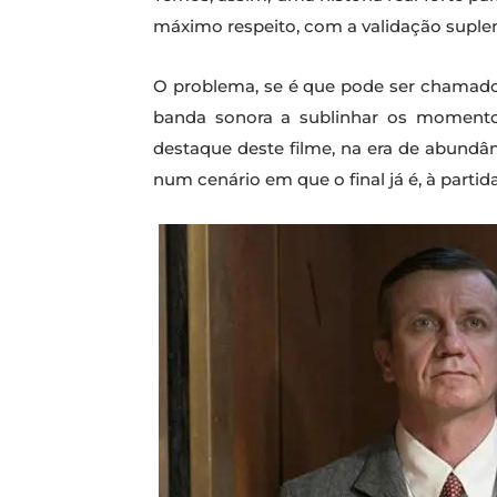
máximo respeito, com a validação suple
O problema, se é que pode ser chamado 
banda sonora a sublinhar os momentos
destaque deste filme, na era de abundâ
num cenário em que o final já é, à part