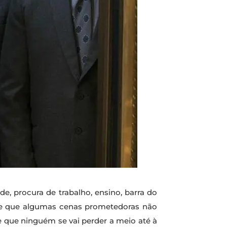
e, procura de trabalho, ensino, barra do
do e que algumas cenas prometedoras não
e que ninguém se vai perder a meio até à