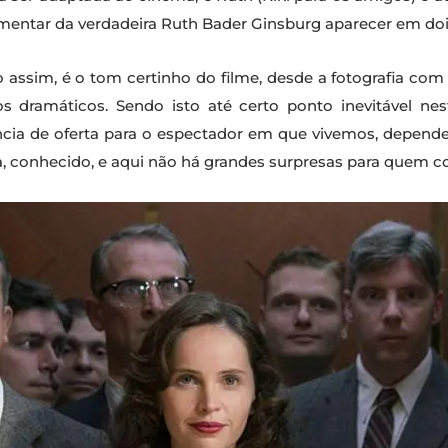
mentar da verdadeira Ruth Bader Ginsburg aparecer em do
assim, é o tom certinho do filme, desde a fotografia com
 dramáticos. Sendo isto até certo ponto inevitável nes
ncia de oferta para o espectador em que vivemos, depen
ida, conhecido, e aqui não há grandes surpresas para quem 