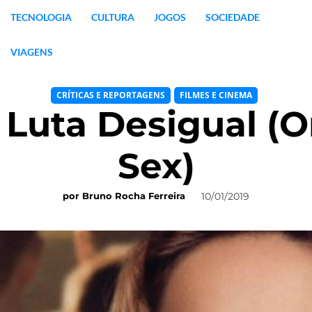
TECNOLOGIA
CULTURA
JOGOS
SOCIEDADE
VIAGENS
CRÍTICAS E REPORTAGENS
FILMES E CINEMA
 Luta Desigual (O
Sex)
10/01/2019
por
Bruno Rocha Ferreira