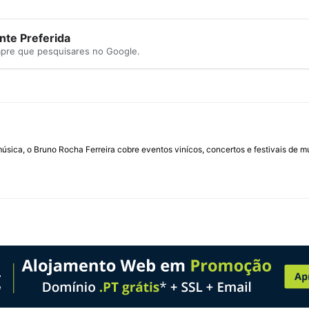
te Preferida
mpre que pesquisares no Google.
úsica, o Bruno Rocha Ferreira cobre eventos vinícos, concertos e festivais de