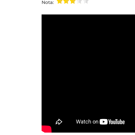
Nota: