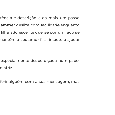
ncia e descrição e dá mais um passo
 Hammer
desliza com facilidade enquanto
ilha adolescente que, se por um lado se
mantém o seu amor filial intacto a ajudar
especialmente desperdiçada num papel
 atriz.
irá ferir alguém com a sua mensagem, mas