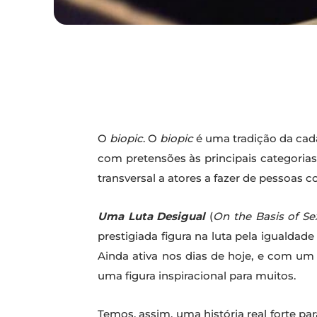
O
biopic
. O
biopic
é uma tradição da cada
com pretensões às principais categoria
transversal a atores a fazer de pessoas c
Uma Luta Desigual
(
On the Basis of Se
prestigiada figura na luta pela igualda
Ainda ativa nos dias de hoje, e com um 
uma figura inspiracional para muitos.
Temos, assim, uma história real forte pa