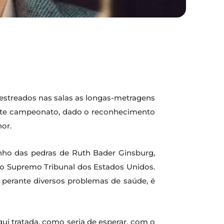
 estreados nas salas as longas-metragens
neste campeonato, dado o reconhecimento
hor.
minho das pedras de Ruth Bader Ginsburg,
 do Supremo Tribunal dos Estados Unidos.
m perante diversos problemas de saúde, é
qui tratada, como seria de esperar, com o