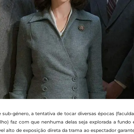
sub-género, a tentativa de tocar diversas épocas (faculdad
trabalho) faz com que nenhuma delas seja explorada a fun
el alto de exposição direta da trama ao espectador garant