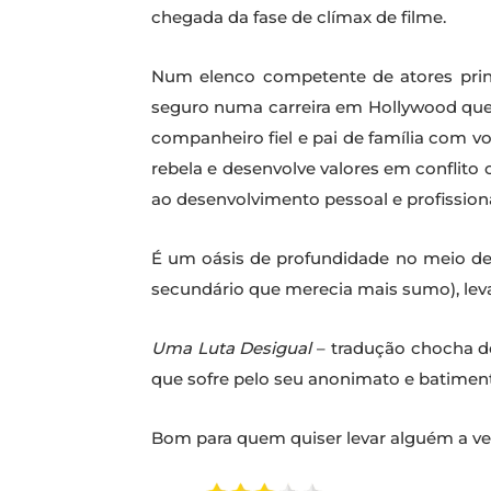
chegada da fase de clímax de filme.
Num elenco competente de atores prin
seguro numa carreira em Hollywood que 
companheiro fiel e pai de família com v
rebela e desenvolve valores em conflito 
ao desenvolvimento pessoal e profission
É um oásis de profundidade no meio de d
secundário que merecia mais sumo), leva
Uma Luta Desigual
– tradução chocha do
que sofre pelo seu anonimato e batiment
Bom para quem quiser levar alguém a ver 