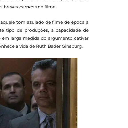
is breves
cameos
no filme.
 aquele tom azulado de filme de época à
te tipo de produções, a capacidade de
de em larga medida do argumento cativar
conhece a vida de Ruth Bader Ginsburg.