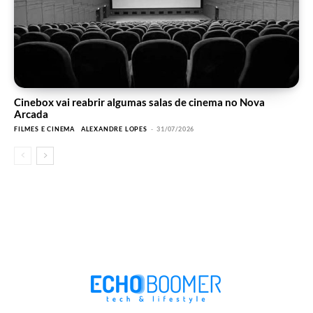
Cinebox vai reabrir algumas salas de cinema no Nova
Arcada
FILMES E CINEMA
ALEXANDRE LOPES
-
31/07/2026