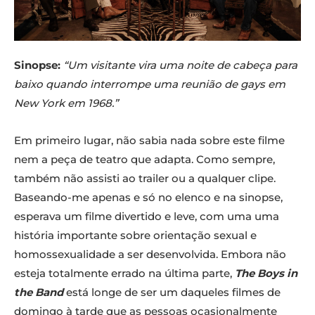
Sinopse:
“Um visitante vira uma noite de cabeça para
baixo quando interrompe uma reunião de gays em
New York em 1968.”
Em primeiro lugar, não sabia nada sobre este filme
nem a peça de teatro que adapta. Como sempre,
também não assisti ao trailer ou a qualquer clipe.
Baseando-me apenas e só no elenco e na sinopse,
esperava um filme divertido e leve, com uma uma
história importante sobre orientação sexual e
homossexualidade a ser desenvolvida. Embora não
esteja totalmente errado na última parte,
The Boys in
the Band
está longe de ser um daqueles filmes de
domingo à tarde que as pessoas ocasionalmente