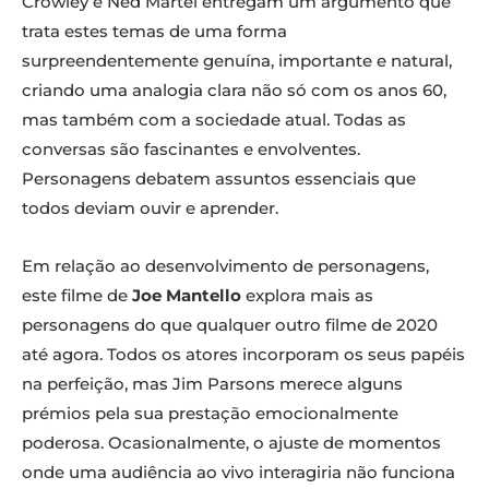
Crowley e Ned Martel entregam um argumento que
trata estes temas de uma forma
surpreendentemente genuína, importante e natural,
criando uma analogia clara não só com os anos 60,
mas também com a sociedade atual. Todas as
conversas são fascinantes e envolventes.
Personagens debatem assuntos essenciais que
todos deviam ouvir e aprender.
Em relação ao desenvolvimento de personagens,
este filme de
Joe Mantello
explora mais as
personagens do que qualquer outro filme de 2020
até agora. Todos os atores incorporam os seus papéis
na perfeição, mas Jim Parsons merece alguns
prémios pela sua prestação emocionalmente
poderosa. Ocasionalmente, o ajuste de momentos
onde uma audiência ao vivo interagiria não funciona