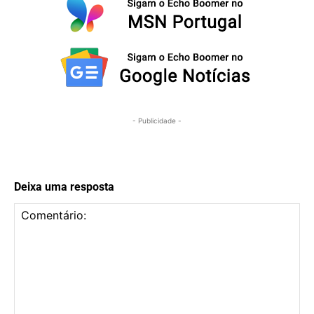
- Publicidade -
Deixa uma resposta