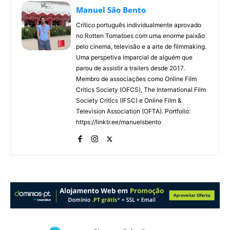
Manuel São Bento
Crítico português individualmente aprovado
no Rotten Tomatoes com uma enorme paixão
pelo cinema, televisão e a arte de filmmaking.
Uma perspetiva imparcial de alguém que
parou de assistir a trailers desde 2017.
Membro de associações como Online Film
Critics Society (OFCS), The International Film
Society Critics (IFSC) e Online Film &
Television Association (OFTA). Portfolio:
https://linktr.ee/manuelsbento