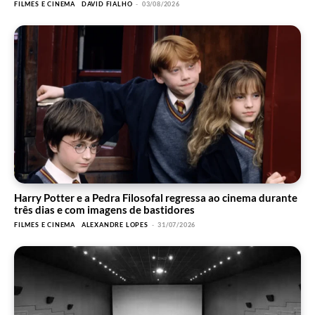
FILMES E CINEMA
DAVID FIALHO
-
03/08/2026
Harry Potter e a Pedra Filosofal regressa ao cinema durante
três dias e com imagens de bastidores
FILMES E CINEMA
ALEXANDRE LOPES
-
31/07/2026