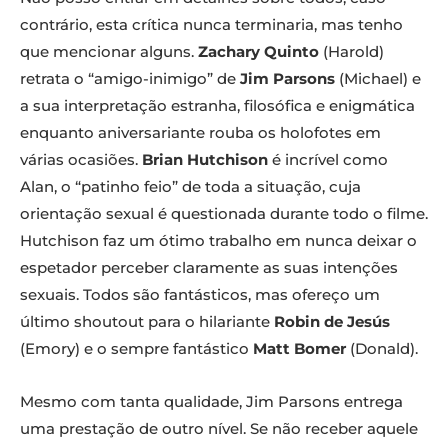
contrário, esta crítica nunca terminaria, mas tenho
que mencionar alguns.
Zachary Quinto
(Harold)
retrata o “amigo-inimigo” de
Jim Parsons
(Michael) e
a sua interpretação estranha, filosófica e enigmática
enquanto aniversariante rouba os holofotes em
várias ocasiões.
Brian Hutchison
é incrível como
Alan, o “patinho feio” de toda a situação, cuja
orientação sexual é questionada durante todo o filme.
Hutchison faz um ótimo trabalho em nunca deixar o
espetador perceber claramente as suas intenções
sexuais. Todos são fantásticos, mas ofereço um
último shoutout para o hilariante
Robin de Jesús
(Emory) e o sempre fantástico
Matt Bomer
(Donald).
Mesmo com tanta qualidade, Jim Parsons entrega
uma prestação de outro nível. Se não receber aquele