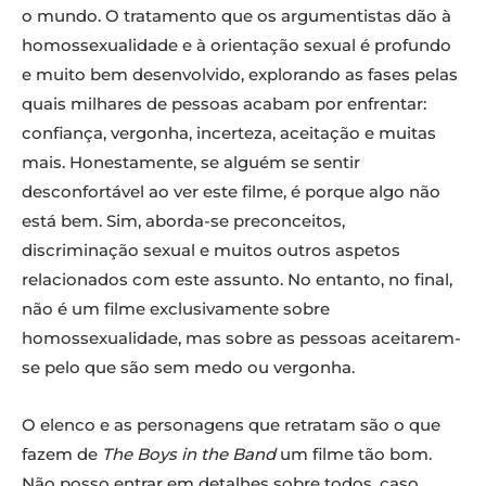
o mundo. O tratamento que os argumentistas dão à
homossexualidade e à orientação sexual é profundo
e muito bem desenvolvido, explorando as fases pelas
quais milhares de pessoas acabam por enfrentar:
confiança, vergonha, incerteza, aceitação e muitas
mais. Honestamente, se alguém se sentir
desconfortável ao ver este filme, é porque algo não
está bem. Sim, aborda-se preconceitos,
discriminação sexual e muitos outros aspetos
relacionados com este assunto. No entanto, no final,
não é um filme exclusivamente sobre
homossexualidade, mas sobre as pessoas aceitarem-
se pelo que são sem medo ou vergonha.
O elenco e as personagens que retratam são o que
fazem de
The Boys in the Band
um filme tão bom.
Não posso entrar em detalhes sobre todos, caso