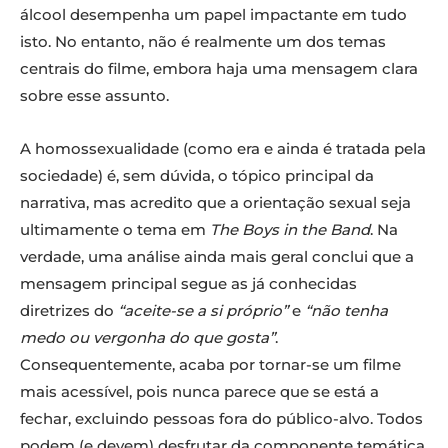
álcool desempenha um papel impactante em tudo
isto. No entanto, não é realmente um dos temas
centrais do filme, embora haja uma mensagem clara
sobre esse assunto.
A homossexualidade (como era e ainda é tratada pela
sociedade) é, sem dúvida, o tópico principal da
narrativa, mas acredito que a orientação sexual seja
ultimamente o tema em
The Boys in the Band
. Na
verdade, uma análise ainda mais geral conclui que a
mensagem principal segue as já conhecidas
diretrizes do
“aceite-se a si próprio”
e
“não tenha
medo ou vergonha do que gosta”
.
Consequentemente, acaba por tornar-se um filme
mais acessível, pois nunca parece que se está a
fechar, excluindo pessoas fora do público-alvo. Todos
podem (e devem) desfrutar da componente temática