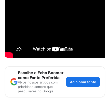
Escolhe o Echo Boomer
como Fonte Preferida
Adicionar fonte
Vê os nossos artigos com
prioridade sempre que
pesquisares no Google.