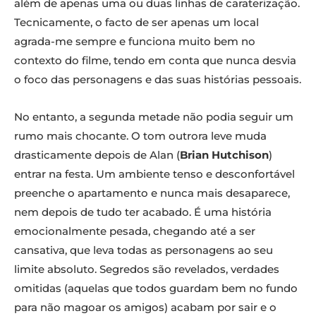
além de apenas uma ou duas linhas de caraterização.
Tecnicamente, o facto de ser apenas um local
agrada-me sempre e funciona muito bem no
contexto do filme, tendo em conta que nunca desvia
o foco das personagens e das suas histórias pessoais.
No entanto, a segunda metade não podia seguir um
rumo mais chocante. O tom outrora leve muda
drasticamente depois de Alan (
Brian Hutchison
)
entrar na festa. Um ambiente tenso e desconfortável
preenche o apartamento e nunca mais desaparece,
nem depois de tudo ter acabado. É uma história
emocionalmente pesada, chegando até a ser
cansativa, que leva todas as personagens ao seu
limite absoluto. Segredos são revelados, verdades
omitidas (aquelas que todos guardam bem no fundo
para não magoar os amigos) acabam por sair e o