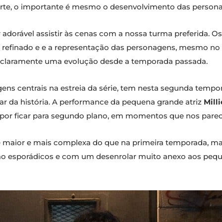
arte, o importante é mesmo o desenvolvimento das person
 adorável assistir às cenas com a nossa turma preferida.
 refinado e e a representação das personagens, mesmo no
o claramente uma evolução desde a temporada passada.
ns centrais na estreia da série, tem nesta segunda tempor
ar da história. A performance da pequena grande atriz
Mill
por ficar para segundo plano, em momentos que nos pare
 maior e mais complexa do que na primeira temporada, ma
o esporádicos e com um desenrolar muito anexo aos pequ