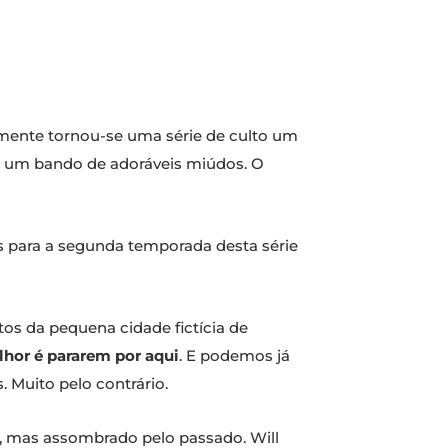
mente tornou-se uma série de culto um
e um bando de adoráveis miúdos. O
s para a segunda temporada desta série
os da pequena cidade fictícia de
lhor é pararem por aqui
. E podemos já
 Muito pelo contrário.
o, mas assombrado pelo passado. Will