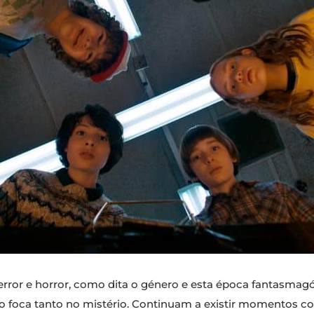
error e horror, como dita o género e esta época fantasmag
ão foca tanto no mistério. Continuam a existir momentos c