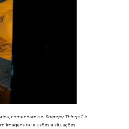
órica, contenham-se.
Stranger Things 2
é
om imagens ou alusões a situações