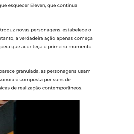
egue esquecer Eleven, que continua
ntroduz novas personagens, estabelece o
ntanto, a verdadeira ação apenas começa
espera que aconteça o primeiro momento
m parece granulada, as personagens usam
a sonora é composta por sons de
cnicas de realização contemporâneos.