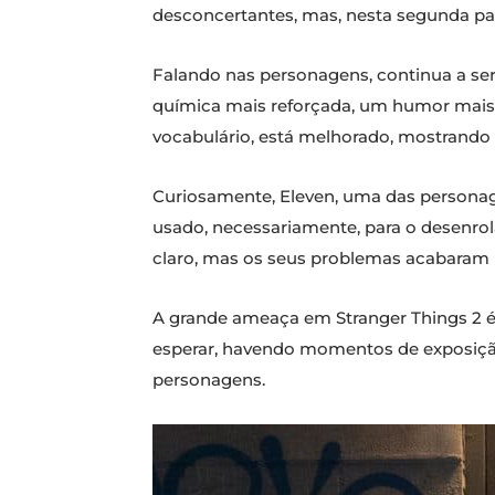
desconcertantes, mas, nesta segunda p
Falando nas personagens, continua a ser
química mais reforçada, um humor mais
vocabulário, está melhorado, mostrand
Curiosamente, Eleven, uma das personage
usado, necessariamente, para o desenrol
claro, mas os seus problemas acabaram 
A grande ameaça em Stranger Things 2 é
esperar, havendo momentos de exposiçã
personagens.