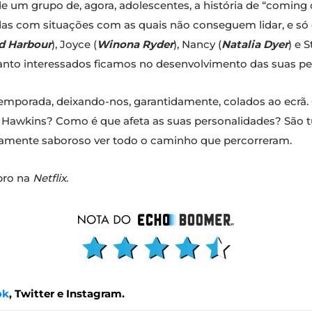
 de um grupo de, agora, adolescentes, a história de “comin
as com situações com as quais não conseguem lidar, e só 
d Harbour
), Joyce (
Winona Ryder
), Nancy (
Natalia Dyer
) e S
anto interessados ficamos no desenvolvimento das suas pe
 temporada, deixando-nos, garantidamente, colados ao ecrã
 Hawkins? Como é que afeta as suas personalidades? São 
emamente saboroso ver todo o caminho que percorreram.
bro na
Netflix
.
ok
, Twitter e Instagram.