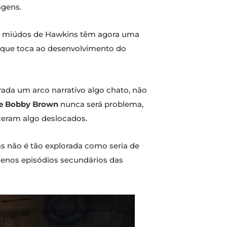
agens.
 Os miúdos de Hawkins têm agora uma
 que toca ao desenvolvimento do
ada um arco narrativo algo chato, não
ie Bobby Brown
nunca será problema,
ceram algo deslocados.
s não é tão explorada como seria de
enos episódios secundários das