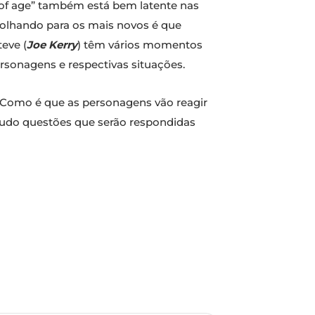
g of age” também está bem latente nas
olhando para os mais novos é que
teve (
Joe Kerry
) têm vários momentos
rsonagens e respectivas situações.
. Como é que as personagens vão reagir
tudo questões que serão respondidas