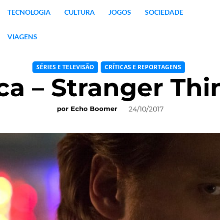
TECNOLOGIA
CULTURA
JOGOS
SOCIEDADE
VIAGENS
SÉRIES E TELEVISÃO
CRÍTICAS E REPORTAGENS
ica – Stranger Thi
24/10/2017
por
Echo Boomer