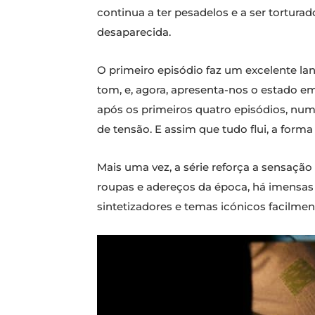
continua a ter pesadelos e a ser tortur
desaparecida.
O primeiro episódio faz um excelente l
tom, e, agora, apresenta-nos o estado 
após os primeiros quatro episódios, nu
de tensão. E assim que tudo flui, a form
Mais uma vez, a série reforça a sensaçã
roupas e adereços da época, há imensas 
sintetizadores e temas icónicos facilme