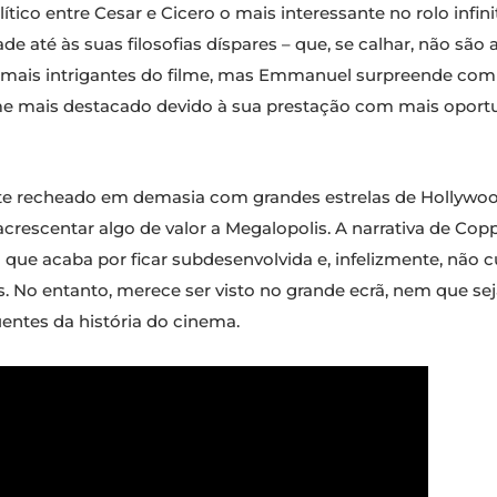
ico entre Cesar e Cicero o mais interessante no rolo infinit
ade até às suas filosofias díspares – que, se calhar, não são
mais intrigantes do filme, mas Emmanuel surpreende com 
 mais destacado devido à sua prestação com mais oportun
ente recheado em demasia com grandes estrelas de Hollywo
acrescentar algo de valor a Megalopolis. A narrativa de Co
que acaba por ficar subdesenvolvida e, infelizmente, não 
. No entanto, merece ser visto no grande ecrã, nem que sej
entes da história do cinema.