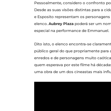
Pessoalmente, considero o confronto polít
Desde as suas visões distintas para a cid
e Esposito representam os personagens 
elenco.
Aubrey Plaza
poderá ser um nome
especial na performance de Emmanuel.
Dito isto, o elenco encontra-se claram
público geral do que propriamente para 
enredos e de personagens muito caótica 
quem esperava por este filme há décadas
uma obra de um dos cineastas mais influ