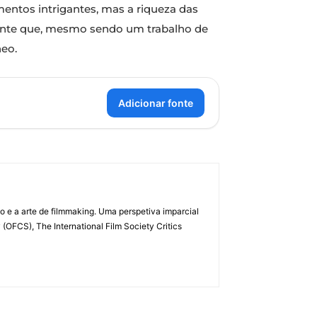
mentos intrigantes, mas a riqueza das
rante que, mesmo sendo um trabalho de
eo.
Adicionar fonte
 e a arte de filmmaking. Uma perspetiva imparcial
(OFCS), The International Film Society Critics