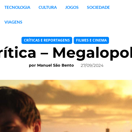
TECNOLOGIA
CULTURA
JOGOS
SOCIEDADE
VIAGENS
CRÍTICAS E REPORTAGENS
FILMES E CINEMA
rítica – Megalopol
27/09/2024
por
Manuel São Bento