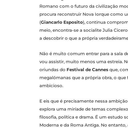
Romano com o futuro da civilização mod
procura reconstruir Nova Iorque como um
(
Giancarlo Esposito
), continua comprome
meio, encontra-se a socialite Julia Cicero
a descobrir o que a própria verdadeira
Não é muito comum entrar para a sala d
vou assistir, muito menos uma estreia. N
oriundas do
Festival de Cannes
que, com
megalómanas que a própria obra, o que f
ambicioso.
E eis que é precisamente nessa ambição
explora uma miríade de temas complexo
filosofia, política e drama. É um estudo
Moderna e da Roma Antiga. No entanto, a