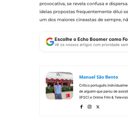
provocativa, se revela confusa e dispers
ideias propostas frequentemente dilui-
um dos maiores cineastas de sempre, n
Escolhe o Echo Boomer como Fon
Vê os nossos artigos com prioridade se
Manuel São Bento
Crítico português individualm
de alguém que parou de assisti
(IFSC) e Online Film & Televisi