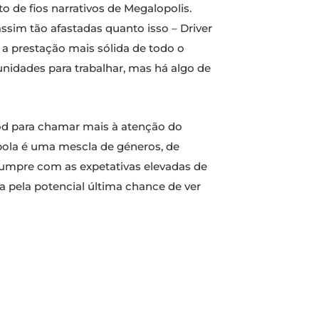
o de fios narrativos de Megalopolis.
 assim tão afastadas quanto isso – Driver
a prestação mais sólida de todo o
idades para trabalhar, mas há algo de
od para chamar mais à atenção do
ppola é uma mescla de géneros, de
cumpre com as expetativas elevadas de
a pela potencial última chance de ver