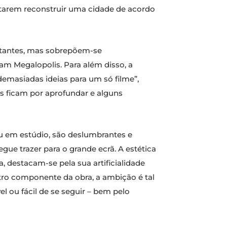
entarem reconstruir uma cidade de acordo
stantes, mas sobrepõem-se
 Megalopolis. Para além disso, a
emasiadas ideias para um só filme”,
s ficam por aprofundar e alguns
ou em estúdio, são deslumbrantes e
ue trazer para o grande ecrã. A estética
, destacam-se pela sua artificialidade
tro componente da obra, a ambição é tal
l ou fácil de se seguir – bem pelo