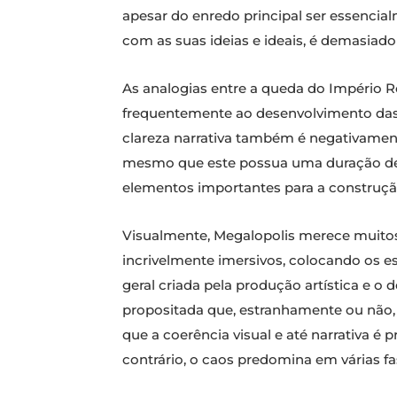
apesar do enredo principal ser essencia
com as suas ideias e ideais, é demasiado
As analogias entre a queda do Império
frequentemente ao desenvolvimento das
clareza narrativa também é negativament
mesmo que este possua uma duração de pr
elementos importantes para a construçã
Visualmente, Megalopolis merece muitos 
incrivelmente imersivos, colocando os e
geral criada pela produção artística e o
propositada que, estranhamente ou não, 
que a coerência visual e até narrativa é
contrário, o caos predomina em várias fa