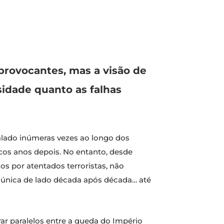
provocantes, mas a visão de
sidade quanto as falhas
falado inúmeras vezes ao longo dos
cos anos depois. No entanto, desde
s por atentados terroristas, não
 única de lado década após década… até
rar paralelos entre a queda do Império