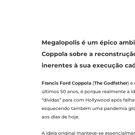
Megalopolis é um épico ambi
Coppola sobre a reconstrução
inerentes à sua execução caó
Francis Ford Coppola
(
The Godfather
) e
últimos 50 anos, é porque realmente a i
“dívidas” para com Hollywood após falha
esquecendo também uma pandemia global,
aos dias de hoje.
A ideia original manteve-se essencialmen