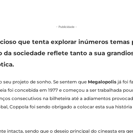
- Publicidade -
cioso que tenta explorar inúmeros temas 
 da sociedade reflete tanto a sua grandio
tica.
 o seu projeto de sonho. Se sentem que
Megalopolis
já foi 
deia foi concebida em 1977 e começou a ser trabalhada pou
nços consecutivos na bilheteira até a adiamentos provocado
 Coppola foi sendo obrigado a colocar esta sua história
te intacta, sendo que o desejo principal do cineasta era ge