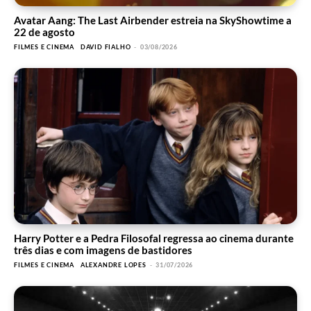
Avatar Aang: The Last Airbender estreia na SkyShowtime a
22 de agosto
FILMES E CINEMA
DAVID FIALHO
-
03/08/2026
Harry Potter e a Pedra Filosofal regressa ao cinema durante
três dias e com imagens de bastidores
FILMES E CINEMA
ALEXANDRE LOPES
-
31/07/2026