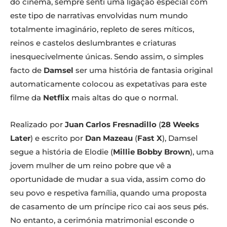
do cinema, sempre senti uma ligação especial com
este tipo de narrativas envolvidas num mundo
totalmente imaginário, repleto de seres míticos,
reinos e castelos deslumbrantes e criaturas
inesquecivelmente únicas. Sendo assim, o simples
facto de
Damsel
ser uma história de fantasia original
automaticamente colocou as expetativas para este
filme da
Netflix
mais altas do que o normal.
Realizado por
Juan Carlos Fresnadillo
(
28 Weeks
Later
) e escrito por
Dan Mazeau
(
Fast X
), Damsel
segue a história de Elodie (
Millie Bobby Brown
), uma
jovem mulher de um reino pobre que vê a
oportunidade de mudar a sua vida, assim como do
seu povo e respetiva família, quando uma proposta
de casamento de um príncipe rico cai aos seus pés.
No entanto, a cerimónia matrimonial esconde o