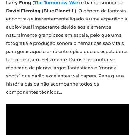
Larry Fong
(
The Tomorrow War
) e banda sonora de
David Fleming
(
Blue Planet II
). O género de fantasia
encontra-se inerentemente ligado a uma experiência
audiovisual impactante devido aos elementos
naturalmente grandiosos em escala, pelo que uma
fotografia e produção sonora cinemáticas são vitais
para gerar aquele ambiente épico que os espetadores
tanto desejam. Felizmente, Damsel encontra-se
recheado de planos largos fantásticos e “money
shots” que darão excelentes wallpapers. Pena que a
história básica não acompanhe todos os
componentes técnicos…