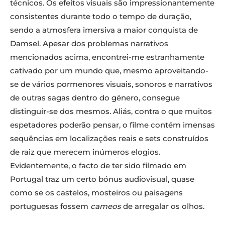
técnicos. Os efeitos visuais são impressionantemente
consistentes durante todo o tempo de duração,
sendo a atmosfera imersiva a maior conquista de
Damsel. Apesar dos problemas narrativos
mencionados acima, encontrei-me estranhamente
cativado por um mundo que, mesmo aproveitando-
se de vários pormenores visuais, sonoros e narrativos
de outras sagas dentro do género, consegue
distinguir-se dos mesmos. Aliás, contra o que muitos
espetadores poderão pensar, o filme contém imensas
sequências em localizações reais e sets construídos
de raiz que merecem inúmeros elogios.
Evidentemente, o facto de ter sido filmado em
Portugal traz um certo bónus audiovisual, quase
como se os castelos, mosteiros ou paisagens
portuguesas fossem
cameos
de arregalar os olhos.