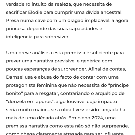
verdadeiro intuito da realeza, que necessita de
sacrificar Elodie para cumprir uma dívida ancestral.
Presa numa cave com um dragão implacável, a agora
princesa depende das suas capacidades e
inteligência para sobreviver.
Uma breve análise a esta premissa é suficiente para
prever uma narrativa previsível e genérica com
poucas esperanças de surpreender. Afinal de contas,
Damsel usa e abusa do facto de contar com uma
protagonista feminina que não necessita do “príncipe
bonito” para a resgatar, contrariando o arquétipo de
“donzela em apuros”, algo louvável cujo impacto
seria muito maior… se a obra tivesse sido lançada há
mais de uma década atrás. Em pleno 2024, uma
premissa narrativa como esta não só não surpreende,
como chega claramente atrasada para ser influente