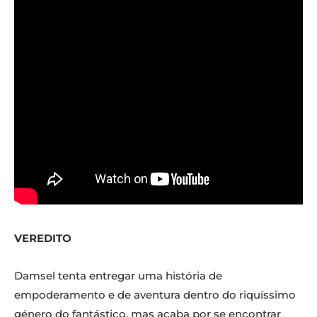
VEREDITO
Damsel tenta entregar uma história de
empoderamento e de aventura dentro do riquíssimo
género do fantástico, mas acaba por se encontrar