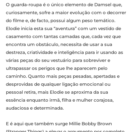
O guarda-roupa é o único elemento de Damsel que,
curiosamente, sofre a maior evolução com o decorrer
do filme e, de facto, possui algum peso temático.
Elodie inicia esta sua “aventura” com um vestido de
casamento com tantas camadas que, cada vez que
encontra um obstáculo, necessita de usar a sua
destreza, criatividade e inteligência para ir usando as
várias peças do seu vestuário para sobreviver e
ultrapassar os perigos que lhe aparecem pelo
caminho. Quanto mais peças pesadas, apertadas e
desprovidas de qualquer ligação emocional ou
pessoal retira, mais Elodie se aproxima da sua
essência enquanto irmã, filha e mulher corajosa,
audaciosa e determinada.
E é aqui que também surge Millie Bobby Brown
(Stranger Things) a elevar o argumento por completo.