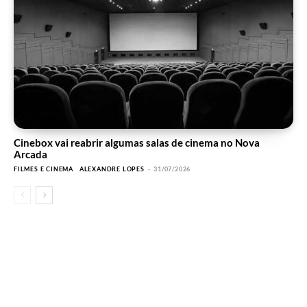
Cinebox vai reabrir algumas salas de cinema no Nova
Arcada
FILMES E CINEMA
ALEXANDRE LOPES
-
31/07/2026