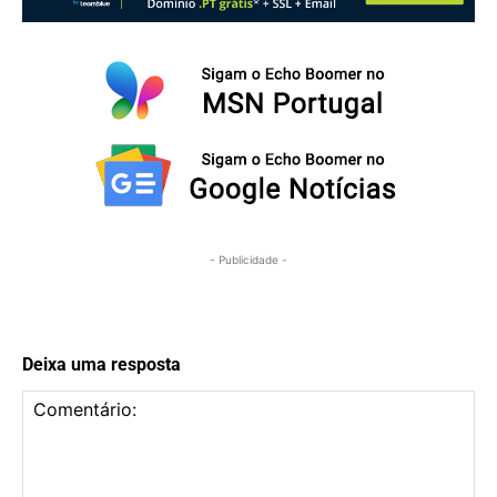
- Publicidade -
Deixa uma resposta