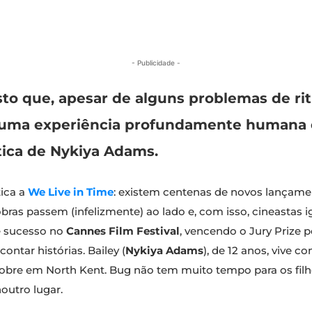
- Publicidade -
sto que, apesar de alguns problemas de ri
ce uma experiência profundamente humana 
ica de Nykiya Adams.
tica a
We Live in Time
: existem centenas de novos lançame
bras passem (infelizmente) ao lado e, com isso, cineastas 
e sucesso no
Cannes Film Festival
, vencendo o Jury Prize 
ontar histórias. Bailey (
Nykiya Adams
), de 12 anos, vive co
obre em North Kent. Bug não tem muito tempo para os filho
outro lugar.