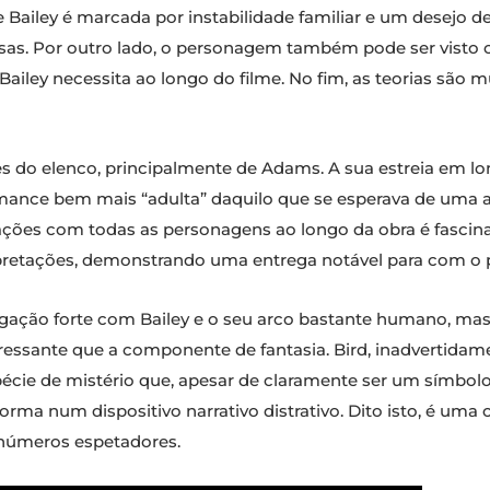
 Bailey é marcada por instabilidade familiar e um desejo d
s. Por outro lado, o personagem também pode ser visto c
Bailey necessita ao longo do filme. No fim, as teorias são
s do elenco, principalmente de Adams. A sua estreia em 
ance bem mais “adulta” daquilo que se esperava de uma a
ações com todas as personagens ao longo da obra é fascin
rpretações, demonstrando uma entrega notável para com o 
gação forte com Bailey e o seu arco bastante humano, mas
eressante que a componente de fantasia. Bird, inadvertidam
 de mistério que, apesar de claramente ser um símbolo 
orma num dispositivo narrativo distrativo. Dito isto, é um
números espetadores.