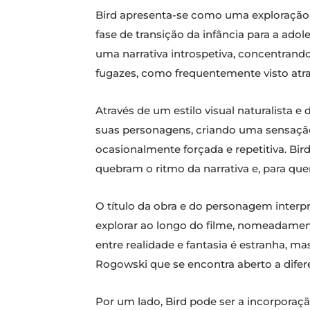
Bird apresenta-se como uma exploração í
fase de transição da infância para a ado
uma narrativa introspetiva, concentrand
fugazes, como frequentemente visto at
Através de um estilo visual naturalista 
suas personagens, criando uma sensação
ocasionalmente forçada e repetitiva. B
quebram o ritmo da narrativa e, para q
O título da obra e do personagem interp
explorar ao longo do filme, nomeadament
entre realidade e fantasia é estranha, 
Rogowski que se encontra aberto a difere
Por um lado, Bird pode ser a incorporação