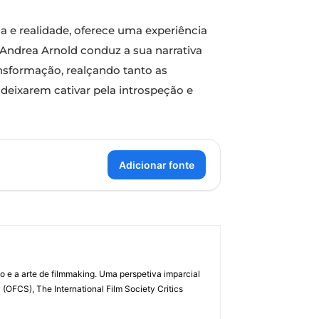
ia e realidade, oferece uma experiência
ndrea Arnold conduz a sua narrativa
ansformação, realçando tanto as
 deixarem cativar pela introspeção e
Adicionar fonte
 e a arte de filmmaking. Uma perspetiva imparcial
(OFCS), The International Film Society Critics