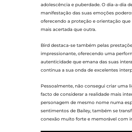
adolescência e puberdade. O dia-a-dia de
manifestação das suas emoções poderosa
oferecendo a proteção e orientação que 
mais acertada que outra.
Bird destaca-se também pelas prestaçõe
impressionante, oferecendo uma perform
autenticidade que emana das suas inter
continua a sua onda de excelentes inte
Pessoalmente, não consegui criar uma li
facto de considerar a realidade mais int
personagem de mesmo nome numa espécie
sentimentos de Bailey, também se transf
conexão muito forte e memorável com i