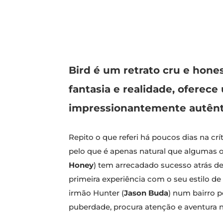
Bird é um retrato cru e hone
fantasia e realidade, ofere
impressionantemente autênt
Repito o que referi há poucos dias na crí
pelo que é apenas natural que algumas o
Honey
) tem arrecadado sucesso atrás d
primeira experiência com o seu estilo de c
irmão Hunter (
Jason Buda
) num bairro p
puberdade, procura atenção e aventura n