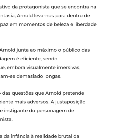
ativo da protagonista que se encontra na
ntasia, Arnold leva-nos para dentro de
ar paz em momentos de beleza e liberdade
, Arnold junta ao máximo o público das
agem é eficiente, sendo
e, embora visualmente imersivas,
rnam-se demasiado longas.
co das questões que Arnold pretende
biente mais adversos. A justaposição
ade instigante do personagem de
nista.
 da infância à realidade brutal da