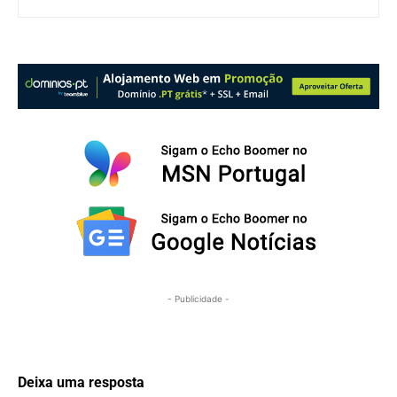
- Publicidade -
Deixa uma resposta