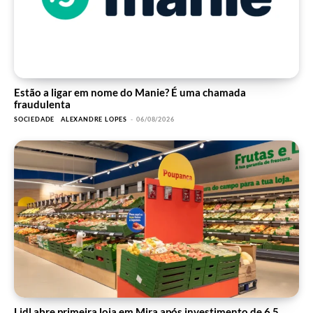
Estão a ligar em nome do Manie? É uma chamada
fraudulenta
SOCIEDADE
ALEXANDRE LOPES
-
06/08/2026
Lidl abre primeira loja em Mira após investimento de 6,5