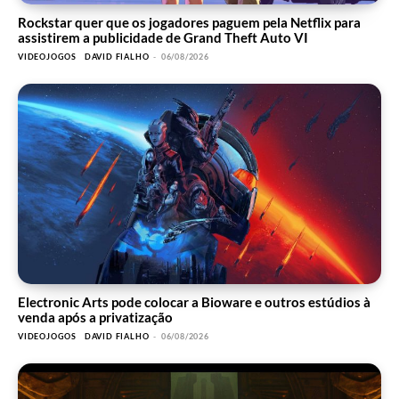
Rockstar quer que os jogadores paguem pela Netflix para
assistirem a publicidade de Grand Theft Auto VI
VIDEOJOGOS
DAVID FIALHO
-
06/08/2026
Electronic Arts pode colocar a Bioware e outros estúdios à
venda após a privatização
VIDEOJOGOS
DAVID FIALHO
-
06/08/2026