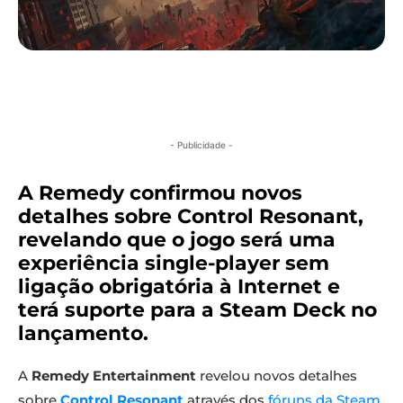
- Publicidade -
A Remedy confirmou novos
detalhes sobre Control Resonant,
revelando que o jogo será uma
experiência single-player sem
ligação obrigatória à Internet e
terá suporte para a Steam Deck no
lançamento.
A
Remedy Entertainment
revelou novos detalhes
sobre
Control Resonant
através dos
fóruns da Steam