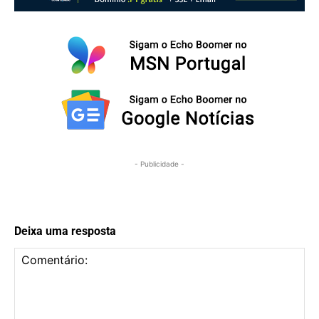
- Publicidade -
Deixa uma resposta