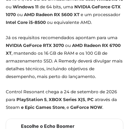
ou
Windows 11
de 64 bits, uma
NVIDIA GeForce GTX
1070
ou
AMD Radeon RX 5600 XT
e um processador
Intel Core i5-8500
ou equivalente AMD.
Já os requisitos recomendados apontam para uma
NVIDIA GeForce RTX 3070
ou
AMD Radeon RX 6700
XT
, mantendo os 16 GB de RAM e os 100 GB de
armazenamento SSD. A Remedy deverá divulgar mais
detalhes técnicos, incluindo objetivos de
desempenho, mais perto do lançamento.
Control Resonant chega a 24 de setembro de 2026
para
PlayStation 5
,
XBOX Series X|S
,
PC
através da
Steam
e Epic Games Store
, e
GeForce NOW
.
Escolhe o Echo Boomer