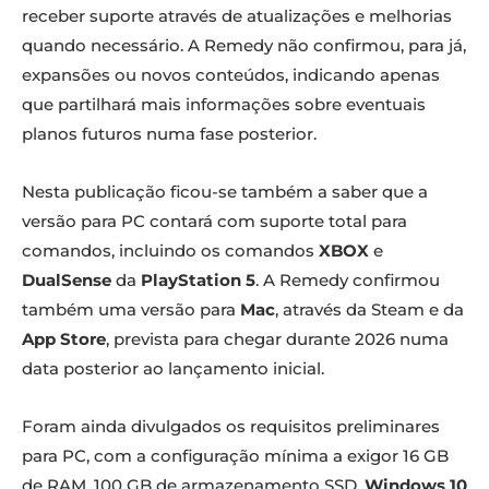
receber suporte através de atualizações e melhorias
quando necessário. A Remedy não confirmou, para já,
expansões ou novos conteúdos, indicando apenas
que partilhará mais informações sobre eventuais
planos futuros numa fase posterior.
Nesta publicação ficou-se também a saber que a
versão para PC contará com suporte total para
comandos, incluindo os comandos
XBOX
e
DualSense
da
PlayStation 5
. A Remedy confirmou
também uma versão para
Mac
, através da Steam e da
App Store
, prevista para chegar durante 2026 numa
data posterior ao lançamento inicial.
Foram ainda divulgados os requisitos preliminares
para PC, com a configuração mínima a exigor 16 GB
de RAM, 100 GB de armazenamento SSD,
Windows 10