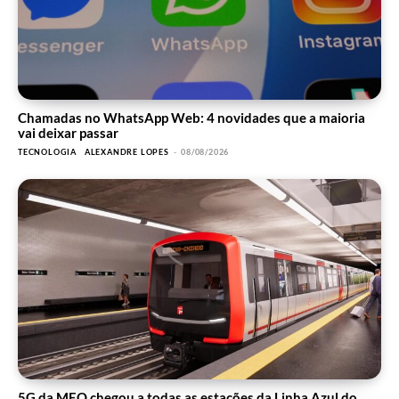
Chamadas no WhatsApp Web: 4 novidades que a maioria
vai deixar passar
TECNOLOGIA
ALEXANDRE LOPES
-
08/08/2026
5G da MEO chegou a todas as estações da Linha Azul do