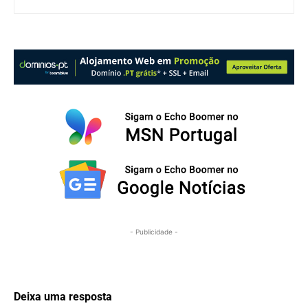
- Publicidade -
Deixa uma resposta