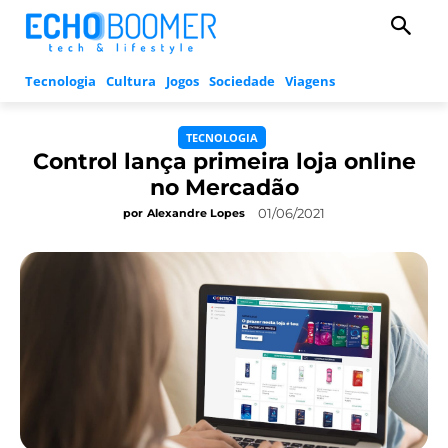
Tecnologia
Cultura
Jogos
Sociedade
Viagens
TECNOLOGIA
Control lança primeira loja online
no Mercadão
01/06/2021
por
Alexandre Lopes