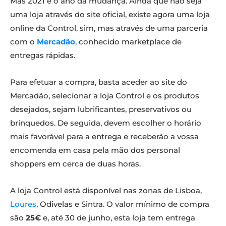
Mas 2021 é o ano da mudança. Ainda que não seja
uma loja através do site oficial, existe agora uma loja
online da Control, sim, mas através de uma parceria
com o
Mercadão
, conhecido marketplace de
entregas rápidas.
Para efetuar a compra, basta aceder ao site do
Mercadão, selecionar a loja Control e os produtos
desejados, sejam lubrificantes, preservativos ou
brinquedos. De seguida, devem escolher o horário
mais favorável para a entrega e receberão a vossa
encomenda em casa pela mão dos personal
shoppers em cerca de duas horas.
A loja Control está disponível nas zonas de Lisboa,
Loures
, Odivelas e Sintra. O valor mínimo de compra
são
25€
e, até 30 de junho, esta loja tem entrega