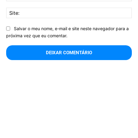
mai
Sit
Salvar o meu nome, e-mail e site neste navegador para a
próxima vez que eu comentar.