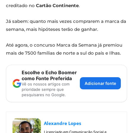
creditado no
Cartão Continente
.
Já sabem: quanto mais vezes comprarem a marca da
semana, mais hipóteses terão de ganhar.
Até agora, o concurso Marca da Semana já premiou
mais de 7500 famílias de norte a sul do país e Ilhas.
Escolhe o Echo Boomer
como Fonte Preferida
Adicionar fonte
Vê os nossos artigos com
prioridade sempre que
pesquisares no Google.
Alexandre Lopes
Licenciado em Comunicação Social e