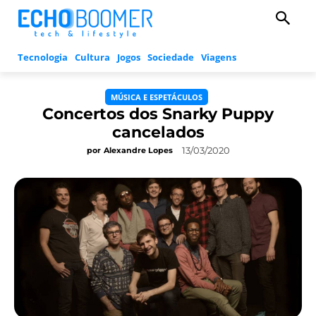
Tecnologia
Cultura
Jogos
Sociedade
Viagens
MÚSICA E ESPETÁCULOS
Concertos dos Snarky Puppy
cancelados
13/03/2020
por
Alexandre Lopes