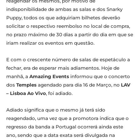
reagendar os mesmos, por motivo de
indisponibilidade de ambas as salas e dos Snarky
Puppy, todos os que adquiriam bilhetes deverão
solicitar o respectivo reembolso no local de compra,
no prazo máximo de 30 dias a partir do dia em que se
iriam realizar os eventos em questão.
E com o crescente número de salas de espetáculo a
fechar, era de esperar mais adiamentos. Hoje de
manhã, a
Amazing Events
informou que o concerto
dos
Temples
agendado para dia 16 de Março, no
LAV
– Lisboa Ao Vivo
, foi adiado.
Adiado significa que o mesmo já terá sido
reagendado, uma vez que a promotora indica que o
regresso da banda a Portugal ocorrerá ainda este
ano, sendo que a data exata será divulgada na