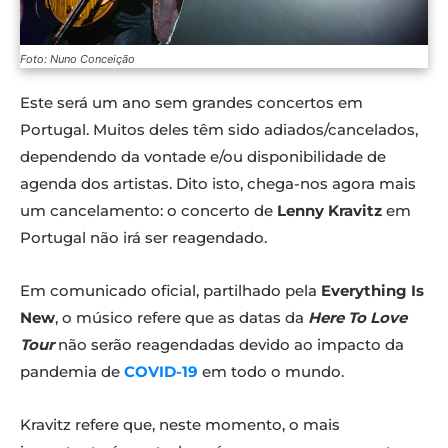
Foto: Nuno Conceição
Este será um ano sem grandes concertos em
Portugal. Muitos deles têm sido adiados/cancelados,
dependendo da vontade e/ou disponibilidade de
agenda dos artistas. Dito isto, chega-nos agora mais
um cancelamento: o concerto de
Lenny Kravitz
em
Portugal não irá ser reagendado.
Em comunicado oficial, partilhado pela
Everything Is
New
, o músico refere que as datas da
Here To Love
Tour
não serão reagendadas devido ao impacto da
pandemia de
COVID-19
em todo o mundo.
Kravitz refere que, neste momento, o mais