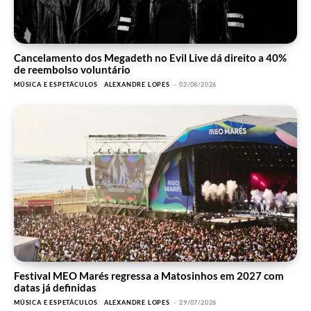
Cancelamento dos Megadeth no Evil Live dá direito a 40%
de reembolso voluntário
MÚSICA E ESPETÁCULOS
ALEXANDRE LOPES
-
02/08/2026
Festival MEO Marés regressa a Matosinhos em 2027 com
datas já definidas
MÚSICA E ESPETÁCULOS
ALEXANDRE LOPES
-
29/07/2026