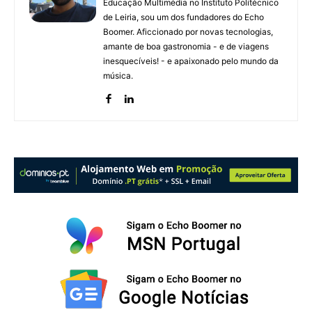
Educação Multimédia no Instituto Politécnico
de Leiria, sou um dos fundadores do Echo
Boomer. Aficcionado por novas tecnologias,
amante de boa gastronomia - e de viagens
inesquecíveis! - e apaixonado pelo mundo da
música.