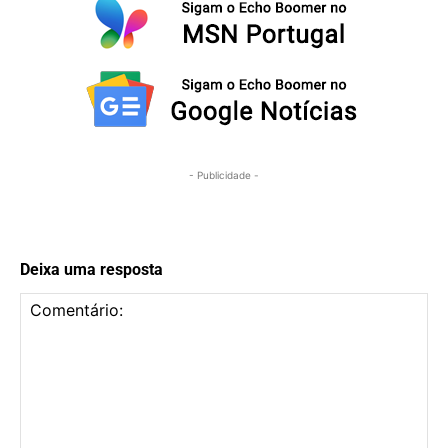
- Publicidade -
Deixa uma resposta