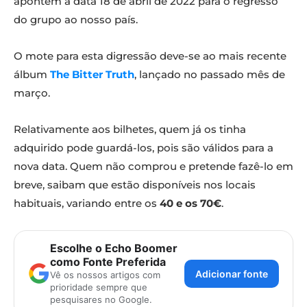
apontem a data 18 de abril de 2022 para o regresso
do grupo ao nosso país.
O mote para esta digressão deve-se ao mais recente
álbum
The Bitter Truth
, lançado no passado mês de
março.
Relativamente aos bilhetes, quem já os tinha
adquirido pode guardá-los, pois são válidos para a
nova data. Quem não comprou e pretende fazê-lo em
breve, saibam que estão disponíveis nos locais
habituais, variando entre os
40 e os 70€
.
Escolhe o Echo Boomer
como Fonte Preferida
Adicionar fonte
Vê os nossos artigos com
prioridade sempre que
pesquisares no Google.