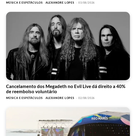
MÚSICA E ESPETÁCULOS
ALEXANDRE LOPES
-
03/08/2026
Cancelamento dos Megadeth no Evil Live dá direito a 40%
de reembolso voluntário
MÚSICA E ESPETÁCULOS
ALEXANDRE LOPES
-
02/08/2026