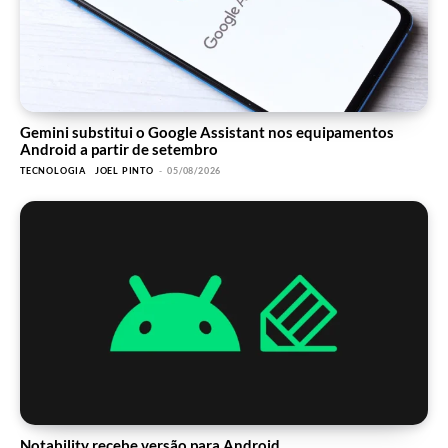
Gemini substitui o Google Assistant nos equipamentos
Android a partir de setembro
TECNOLOGIA
JOEL PINTO
-
05/08/2026
Notability recebe versão para Android