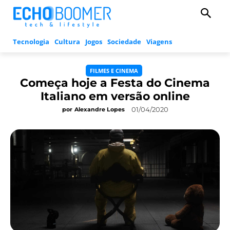
Tecnologia
Cultura
Jogos
Sociedade
Viagens
FILMES E CINEMA
Começa hoje a Festa do Cinema
Italiano em versão online
01/04/2020
por
Alexandre Lopes