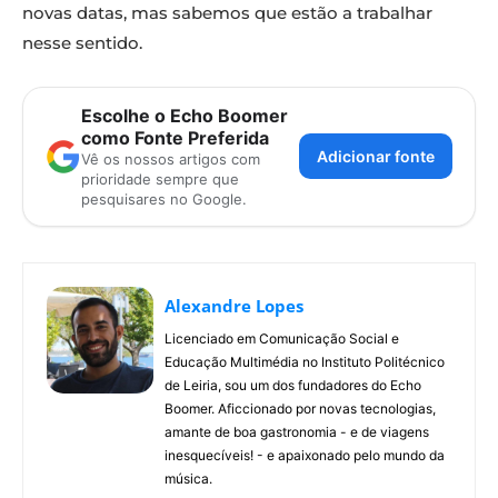
novas datas, mas sabemos que estão a trabalhar
nesse sentido.
Escolhe o Echo Boomer
como Fonte Preferida
Adicionar fonte
Vê os nossos artigos com
prioridade sempre que
pesquisares no Google.
Alexandre Lopes
Licenciado em Comunicação Social e
Educação Multimédia no Instituto Politécnico
de Leiria, sou um dos fundadores do Echo
Boomer. Aficcionado por novas tecnologias,
amante de boa gastronomia - e de viagens
inesquecíveis! - e apaixonado pelo mundo da
música.