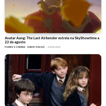
Avatar Aang: The Last Airbender estreia na SkyShowtime a
22 de agosto
FILMES E CINEMA
DAVID FIALHO
-
03/08/2026