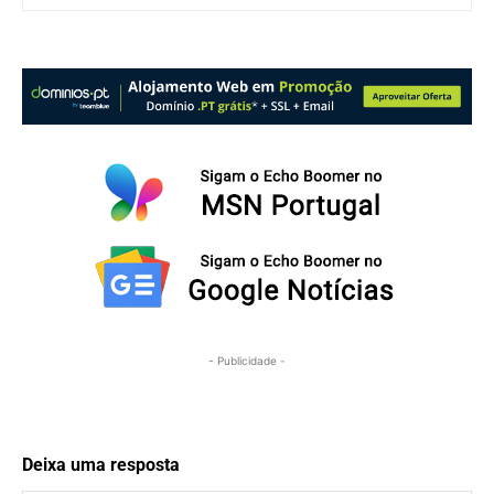
- Publicidade -
Deixa uma resposta