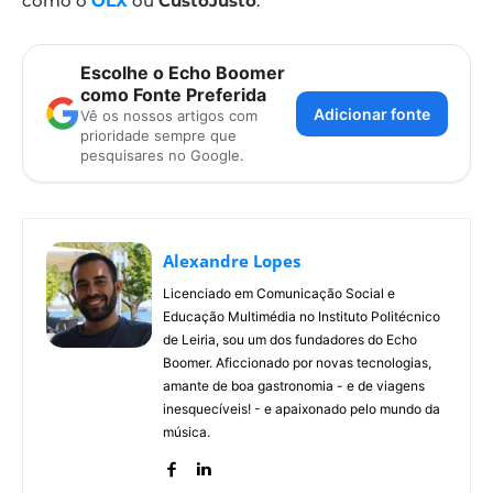
como o
OLX
ou
CustoJusto
.
Escolhe o Echo Boomer
como Fonte Preferida
Adicionar fonte
Vê os nossos artigos com
prioridade sempre que
pesquisares no Google.
Alexandre Lopes
Licenciado em Comunicação Social e
Educação Multimédia no Instituto Politécnico
de Leiria, sou um dos fundadores do Echo
Boomer. Aficcionado por novas tecnologias,
amante de boa gastronomia - e de viagens
inesquecíveis! - e apaixonado pelo mundo da
música.