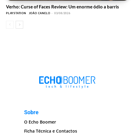
Verho: Curse of Faces Review: Um enorme ódio a barris
PLAYSTATION
JOÃO CANELO
-
03/08/2026
Sobre
O Echo Boomer
Ficha Técnica e Contactos