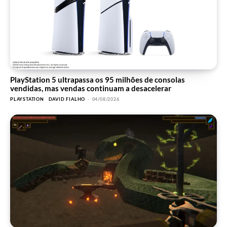
PlayStation 5 ultrapassa os 95 milhões de consolas
vendidas, mas vendas continuam a desacelerar
PLAYSTATION
DAVID FIALHO
-
04/08/2026