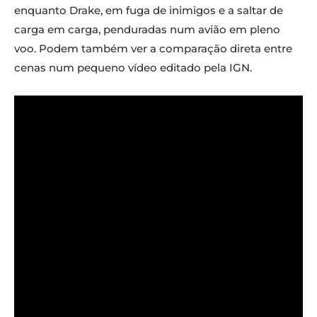
enquanto Drake, em fuga de inimigos e a saltar de
carga em carga, penduradas num avião em pleno
voo. Podem também ver a comparação direta entre
cenas num pequeno vídeo editado pela IGN.