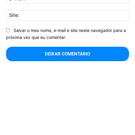
mai
Sit
Salvar o meu nome, e-mail e site neste navegador para a
próxima vez que eu comentar.