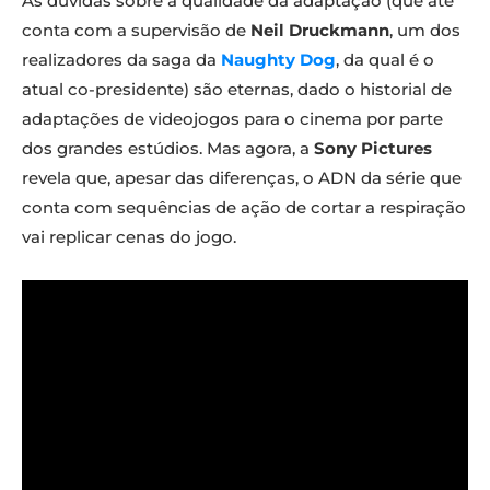
As dúvidas sobre a qualidade da adaptação (que até
conta com a supervisão de
Neil Druckmann
, um dos
realizadores da saga da
Naughty Dog
, da qual é o
atual co-presidente) são eternas, dado o historial de
adaptações de videojogos para o cinema por parte
dos grandes estúdios. Mas agora, a
Sony Pictures
revela que, apesar das diferenças, o ADN da série que
conta com sequências de ação de cortar a respiração
vai replicar cenas do jogo.