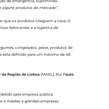
stado de emergência, suprimindo
 de alguns produtos do mercado”
.
erar que os produtos cheguem a casa. O
vos fabricantes e a logística de
legumes, congelados, peixe, produtos de
a está definido para um máximo de 48
 da Região de Lisboa
(MARL), Rui P
aulo
(detido pela empresa pública
tas e médias e grandes empresas