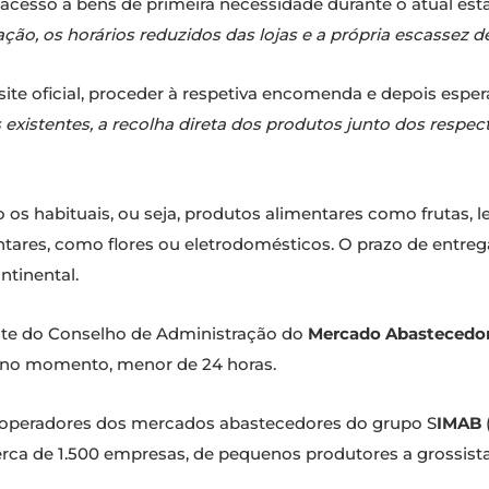
de acesso a bens de primeira necessidade durante o atual e
ção, os horários reduzidos das lojas e a própria escassez
site oficial, proceder à respetiva encomenda e depois esp
existentes, a recolha direta dos produtos junto dos respecti
 os habituais, ou seja, produtos alimentares como frutas, 
ares, como flores ou eletrodomésticos. O prazo de entreg
ntinental.
nte do Conselho de Administração do
Mercado Abastecedor
é, no momento, menor de 24 horas.
e operadores dos mercados abastecedores do grupo S
IMAB
rca de 1.500 empresas, de pequenos produtores a grossis