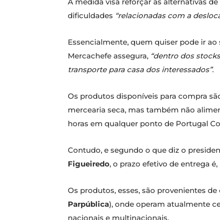
A medida visa reforçar as alternativas 
dificuldades
“relacionadas com a desloca
Essencialmente, quem quiser pode ir ao 
Mercachefe assegura,
“dentro dos stocks 
transporte para casa dos interessados”
.
Os produtos disponíveis para compra são
mercearia seca, mas também não aliment
horas em qualquer ponto de Portugal Co
Contudo, e segundo o que diz o preside
Figueiredo
, o prazo efetivo de entrega 
Os produtos, esses, são provenientes d
Parpública
), onde operam atualmente ce
nacionais e multinacionais.