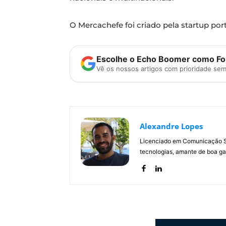
O Mercachefe foi criado pela startup po
Escolhe o Echo Boomer como Fon
Vê os nossos artigos com prioridade se
Alexandre Lopes
Licenciado em Comunicação Soc
tecnologias, amante de boa ga