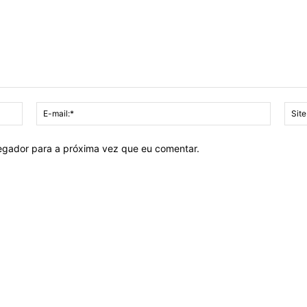
Nome:*
E-
mail:*
vegador para a próxima vez que eu comentar.