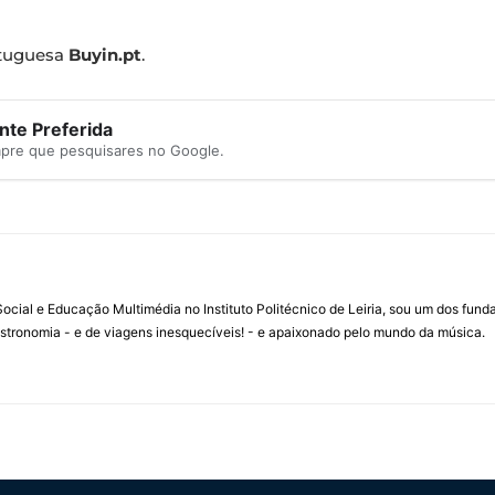
rtuguesa
Buyin.pt
.
te Preferida
mpre que pesquisares no Google.
ial e Educação Multimédia no Instituto Politécnico de Leiria, sou um dos fun
stronomia - e de viagens inesquecíveis! - e apaixonado pelo mundo da música.