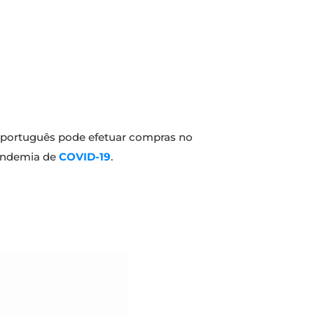
e português pode efetuar compras no
pandemia de
COVID-19
.