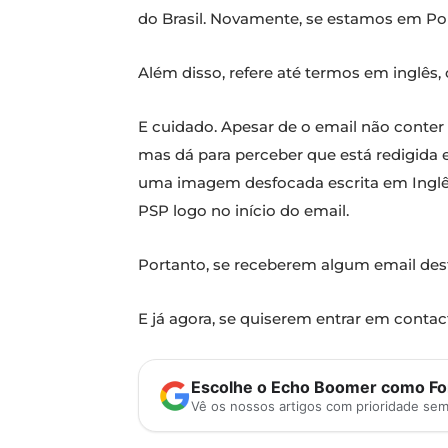
do Brasil. Novamente, se estamos em Po
Além disso, refere até termos em inglês,
E cuidado. Apesar de o email não conter
mas dá para perceber que está redigida 
uma imagem desfocada escrita em Inglês
PSP logo no início do email.
Portanto, se receberem algum email dest
E já agora, se quiserem entrar em contact
Escolhe o Echo Boomer como Fon
Vê os nossos artigos com prioridade se