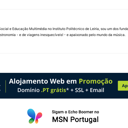
ial e Educação Multimédia no Instituto Politécnico de Leiria, sou um dos fun
stronomia - e de viagens inesquecíveis! - e apaixonado pelo mundo da música.