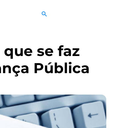
 que se faz
ança Pública