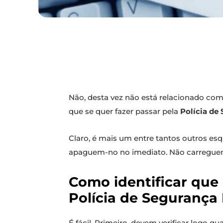
Não, desta vez não está relacionado com
que se quer fazer passar pela
Polícia de
Claro, é mais um entre tantos outros es
apaguem-no no imediato. Não carregue
Como identificar que 
Polícia de Segurança
É fácil. Primeiro, devem verificar logo 