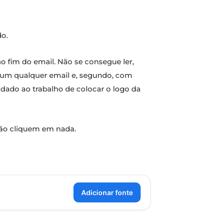
do.
 fim do email. Não se consegue ler,
m um qualquer email e, segundo, com
ado ao trabalho de colocar o logo da
Não cliquem em nada.
Adicionar fonte