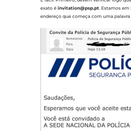
exato é
invitation@psp.pt
. Estamos em 
endereço que começa com uma palavra 