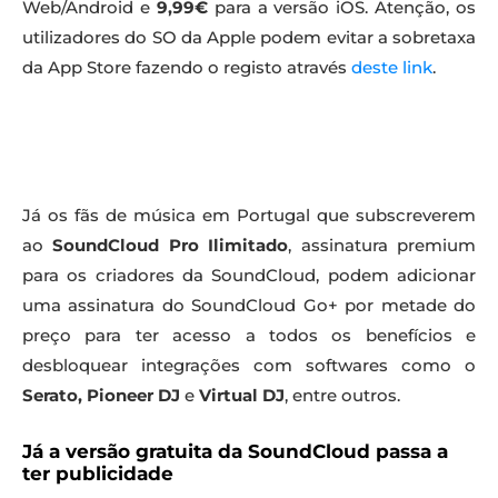
Web/Android e
9,99€
para a versão iOS. Atenção, os
utilizadores do SO da Apple podem evitar a sobretaxa
da App Store fazendo o registo através
deste link
.
Já os fãs de música em Portugal que subscreverem
ao
SoundCloud Pro Ilimitado
, assinatura premium
para os criadores da SoundCloud, podem adicionar
uma assinatura do SoundCloud Go+ por metade do
preço para ter acesso a todos os benefícios e
desbloquear integrações com softwares como o
Serato, Pioneer DJ
e
Virtual DJ
, entre outros.
Já a versão gratuita da SoundCloud passa a
ter publicidade