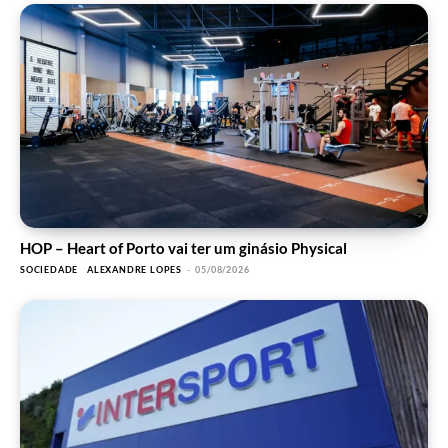
HOP – Heart of Porto vai ter um ginásio Physical
SOCIEDADE
ALEXANDRE LOPES
-
05/08/2026