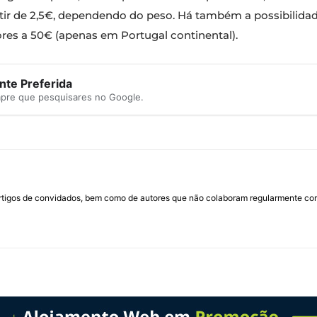
rtir de 2,5€, dependendo do peso. Há também a possibilida
res a 50€ (apenas em Portugal continental).
te Preferida
mpre que pesquisares no Google.
rtigos de convidados, bem como de autores que não colaboram regularmente com