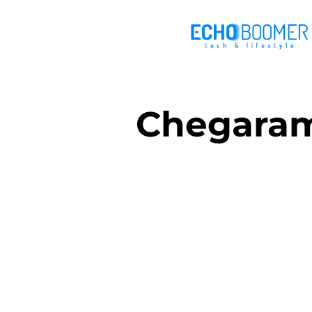
Chegaram