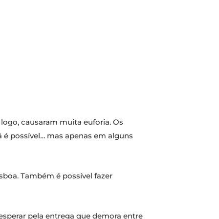
logo, causaram muita euforia. Os
á é possível
…
mas apenas em alguns
Lisboa. Também é possível fazer
e esperar pela entrega que demora entre