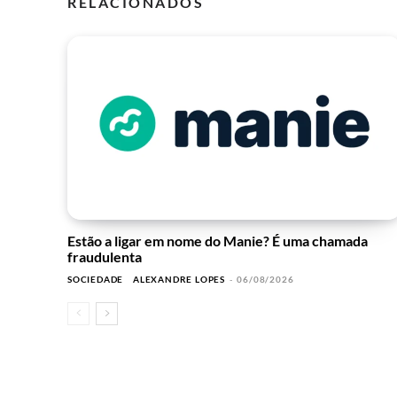
RELACIONADOS
Estão a ligar em nome do Manie? É uma chamada
fraudulenta
SOCIEDADE
ALEXANDRE LOPES
-
06/08/2026