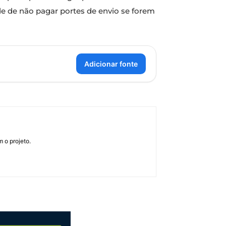
de de não pagar portes de envio se forem
Adicionar fonte
 o projeto.