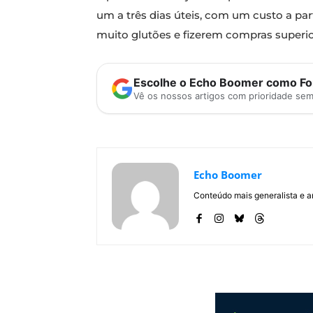
um a três dias úteis, com um custo a pa
muito glutões e fizerem compras superio
Escolhe o Echo Boomer como Fon
Vê os nossos artigos com prioridade se
Echo Boomer
Conteúdo mais generalista e a