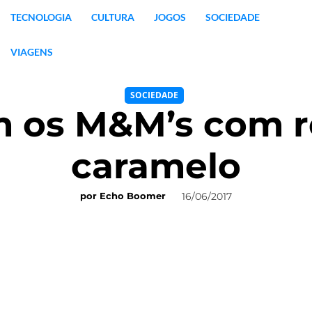
TECNOLOGIA
CULTURA
JOGOS
SOCIEDADE
VIAGENS
SOCIEDADE
 os M&M’s com r
caramelo
16/06/2017
por
Echo Boomer