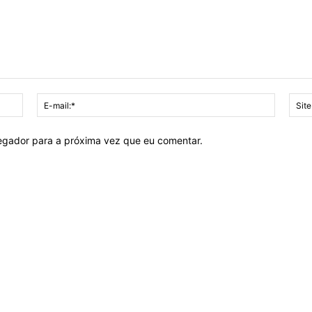
Nome:*
E-
mail:*
vegador para a próxima vez que eu comentar.