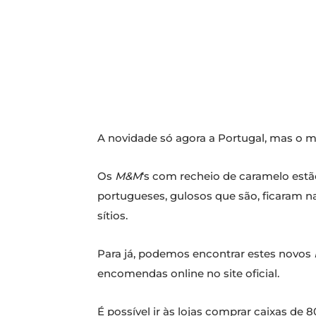
A novidade só agora a Portugal, mas o 
Os
M&M
‘s com recheio de caramelo estã
portugueses, gulosos que são, ficaram n
sítios.
Para já, podemos encontrar estes novos
encomendas online no site oficial.
É possível ir às lojas comprar caixas de