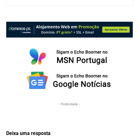
- Publicidade -
Deixa uma resposta