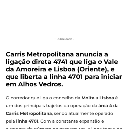
- Publicidade -
Carris Metropolitana anuncia a
ligação direta 4741 que liga o Vale
da Amoreira e Lisboa (Oriente), e
que liberta a linha 4701 para iniciar
em Alhos Vedros.
O corredor que liga o concelho da
Moita
a
Lisboa
é
um dos principais trajetos da operação da
área 4
da
Carris Metropolitana
, sendo atualmente operado
pela
linha 4701
. Com a constante expansão e
aumento do número de passageiros, a linha tem sido