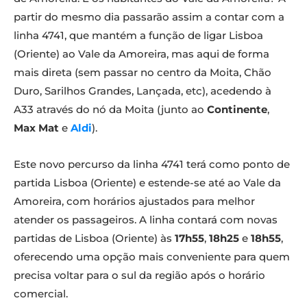
partir do mesmo dia passarão assim a contar com a
linha 4741, que mantém a função de ligar Lisboa
(Oriente) ao Vale da Amoreira, mas aqui de forma
mais direta (sem passar no centro da Moita, Chão
Duro, Sarilhos Grandes, Lançada, etc), acedendo à
A33 através do nó da Moita (junto ao
Continente
,
Max Mat
e
Aldi
).
Este novo percurso da linha 4741 terá como ponto de
partida Lisboa (Oriente) e estende-se até ao Vale da
Amoreira, com horários ajustados para melhor
atender os passageiros. A linha contará com novas
partidas de Lisboa (Oriente) às
17h55
,
18h25
e
18h55
,
oferecendo uma opção mais conveniente para quem
precisa voltar para o sul da região após o horário
comercial.