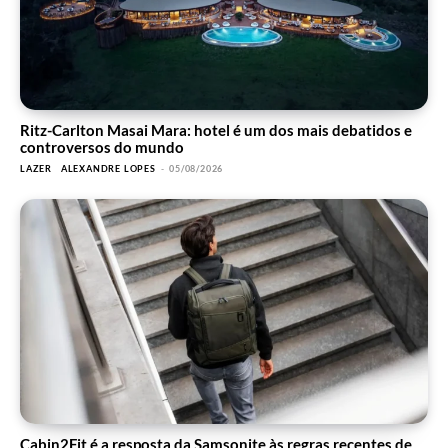
Ritz-Carlton Masai Mara: hotel é um dos mais debatidos e
controversos do mundo
LAZER
ALEXANDRE LOPES
-
05/08/2026
Cabin2Fit é a resposta da Samsonite às regras recentes de