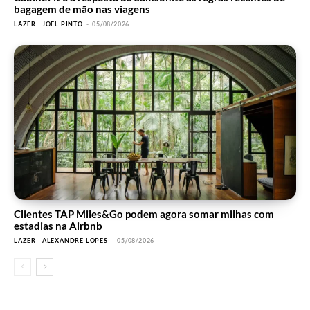
bagagem de mão nas viagens
LAZER
JOEL PINTO
-
05/08/2026
Clientes TAP Miles&Go podem agora somar milhas com
estadias na Airbnb
LAZER
ALEXANDRE LOPES
-
05/08/2026