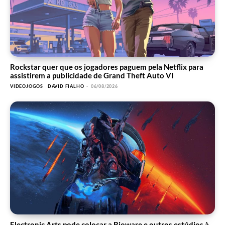
Rockstar quer que os jogadores paguem pela Netflix para
assistirem a publicidade de Grand Theft Auto VI
VIDEOJOGOS
DAVID FIALHO
-
06/08/2026
Electronic Arts pode colocar a Bioware e outros estúdios à