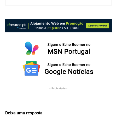
- Publicidade -
Deixa uma resposta