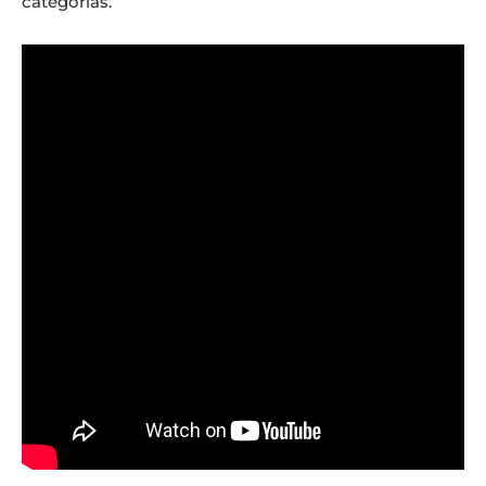
categorias.