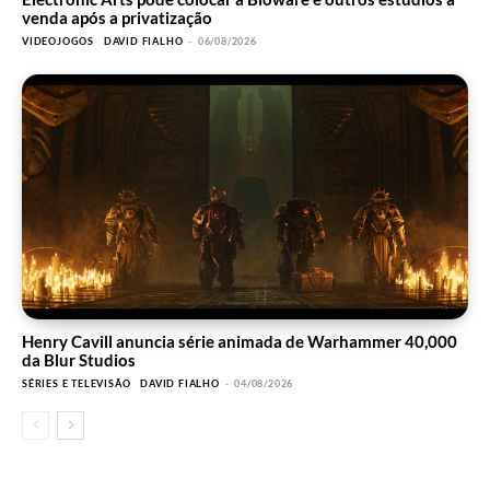
venda após a privatização
VIDEOJOGOS
DAVID FIALHO
-
06/08/2026
Henry Cavill anuncia série animada de Warhammer 40,000
da Blur Studios
SÉRIES E TELEVISÃO
DAVID FIALHO
-
04/08/2026