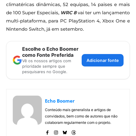
climatéricas dinâmicas, 52 equipas, 14 paises e mais
de 100 Super Especiais,
WRC 8
vai ter um lançamento
multi-plataforma, para PC PlayStation 4, Xbox One e
Nintendo Switch, já em setembro.
Escolhe o Echo Boomer
como Fonte Preferida
Adicionar fonte
Vê os nossos artigos com
prioridade sempre que
pesquisares no Google.
Echo Boomer
Conteúdo mais generalista e artigos de
convidados, bem como de autores que não
colaboram regularmente com o projeto.