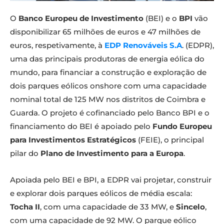
O
Banco Europeu de Investimento
(BEI) e o
BPI
vão
disponibilizar 65 milhões de euros e 47 milhões de
euros, respetivamente, à
EDP Renováveis S.A
. (EDPR),
uma das principais produtoras de energia eólica do
mundo, para financiar a construção e exploração de
dois parques eólicos onshore com uma capacidade
nominal total de 125 MW nos distritos de Coimbra e
Guarda. O projeto é cofinanciado pelo Banco BPI e o
financiamento do BEI é apoiado pelo
Fundo Europeu
para Investimentos Estratégicos
(FEIE), o principal
pilar do
Plano de Investimento para a Europa
.
Apoiada pelo BEI e BPI, a EDPR vai projetar, construir
e explorar dois parques eólicos de média escala:
Tocha II
, com uma capacidade de 33 MW, e
Sincelo
,
com uma capacidade de 92 MW. O parque eólico