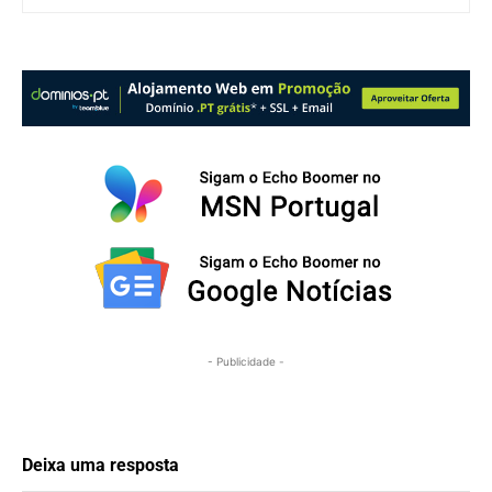
- Publicidade -
Deixa uma resposta