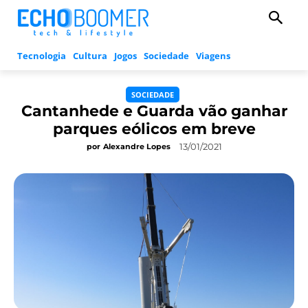
Tecnologia
Cultura
Jogos
Sociedade
Viagens
SOCIEDADE
Cantanhede e Guarda vão ganhar
parques eólicos em breve
13/01/2021
por
Alexandre Lopes