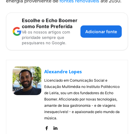
energia proveniente de
fontes renováveis
até 2030.
Escolhe o Echo Boomer
como Fonte Preferida
Adicionar fonte
Vê os nossos artigos com
prioridade sempre que
pesquisares no Google.
Alexandre Lopes
Licenciado em Comunicação Social e
Educação Multimédia no Instituto Politécnico
de Leiria, sou um dos fundadores do Echo
Boomer. Aficcionado por novas tecnologias,
amante de boa gastronomia - e de viagens
inesquecíveis! - e apaixonado pelo mundo da
música.