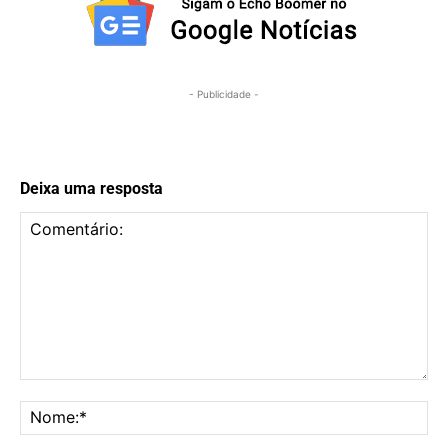
- Publicidade -
Deixa uma resposta
Comentário:
No