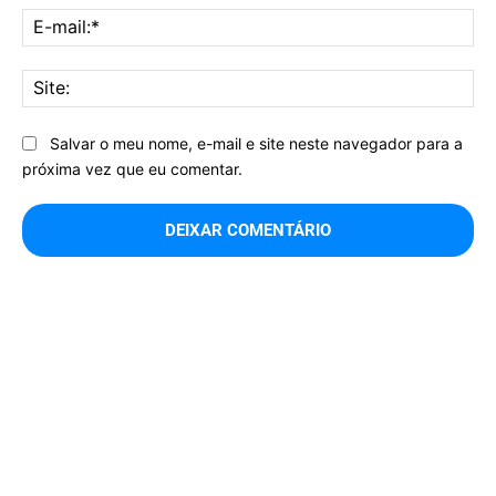
E-
mai
Sit
Salvar o meu nome, e-mail e site neste navegador para a
próxima vez que eu comentar.