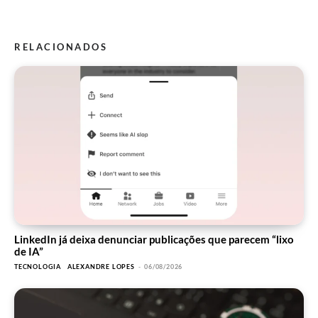
RELACIONADOS
LinkedIn já deixa denunciar publicações que parecem “lixo
de IA”
TECNOLOGIA
ALEXANDRE LOPES
-
06/08/2026