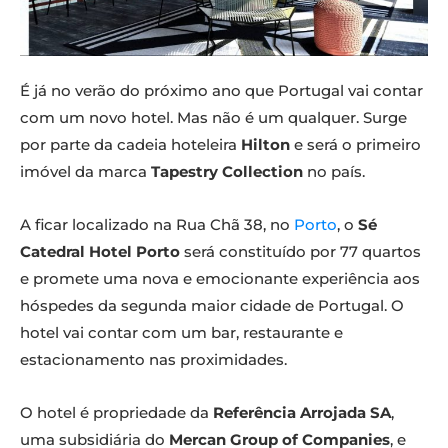
É já no verão do próximo ano que Portugal vai contar
com um novo hotel. Mas não é um qualquer. Surge
por parte da cadeia hoteleira
Hilton
e será o primeiro
imóvel da marca
Tapestry Collection
no país.
A ficar localizado na Rua Chã 38, no
Porto
, o
Sé
Catedral Hotel Porto
será constituído por 77 quartos
e promete uma nova e emocionante experiência aos
hóspedes da segunda maior cidade de Portugal. O
hotel vai contar com um bar, restaurante e
estacionamento nas proximidades.
O hotel é propriedade da
Referência Arrojada SA
,
uma subsidiária do
Mercan Group of Companies
, e