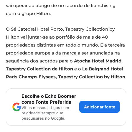
vai operar ao abrigo de um acordo de franchising
com o grupo Hilton.
O Sé Catedral Hotel Porto, Tapestry Collection by
Hilton vai juntar-se ao portfólio de mais de 40
propriedades distintas em todo o mundo. É a terceira
propriedade europeia da marca a ser anunciada na
sequência dos acordos para o
Atocha Hotel Madrid,
Tapestry Collection de Hilton
e o
Le Belgrand Hotel
Paris Champs Elysees, Tapestry Collection by Hilton
.
Escolhe o Echo Boomer
como Fonte Preferida
Adicionar fonte
Vê os nossos artigos com
prioridade sempre que
pesquisares no Google.