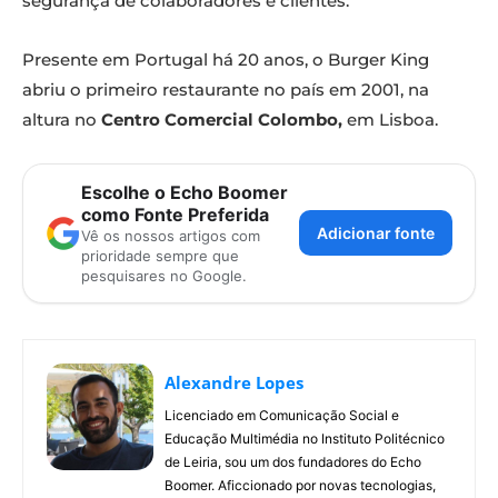
segurança de colaboradores e clientes.
Presente em Portugal há 20 anos, o Burger King
abriu o primeiro restaurante no país em 2001, na
altura no
Centro Comercial Colombo,
em Lisboa.
Escolhe o Echo Boomer
como Fonte Preferida
Adicionar fonte
Vê os nossos artigos com
prioridade sempre que
pesquisares no Google.
Alexandre Lopes
Licenciado em Comunicação Social e
Educação Multimédia no Instituto Politécnico
de Leiria, sou um dos fundadores do Echo
Boomer. Aficcionado por novas tecnologias,