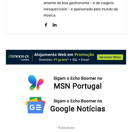
amante de boa gastronomia - e de viagens
inesquecíveis! - e apaixonado pelo mundo da
música.
- Publicidade -