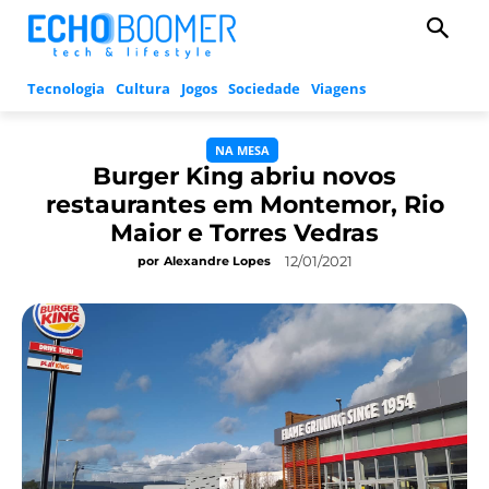
Tecnologia
Cultura
Jogos
Sociedade
Viagens
NA MESA
Burger King abriu novos
restaurantes em Montemor, Rio
Maior e Torres Vedras
12/01/2021
por
Alexandre Lopes