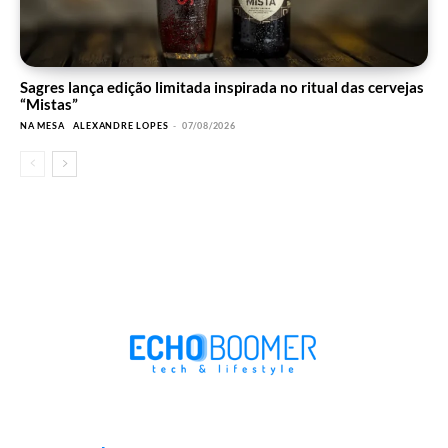
Sagres lança edição limitada inspirada no ritual das cervejas
“Mistas”
NA MESA
ALEXANDRE LOPES
-
07/08/2026