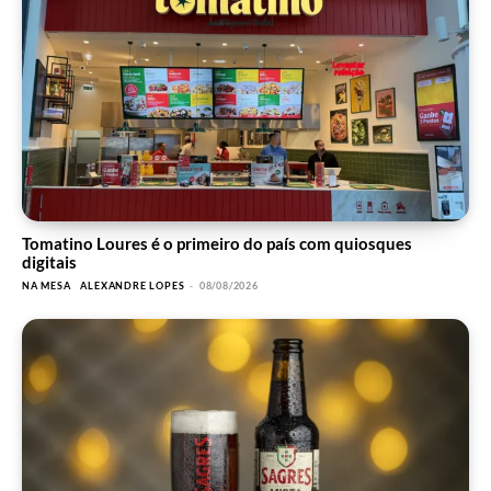
Tomatino Loures é o primeiro do país com quiosques
digitais
NA MESA
ALEXANDRE LOPES
-
08/08/2026