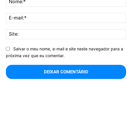
E-
mai
Sit
Salvar o meu nome, e-mail e site neste navegador para a
próxima vez que eu comentar.