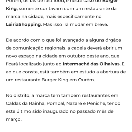
Porém, os fãs de fast food, e neste caso do
Burger
King
, somente contavam com um restaurante da
marca na cidade, mais especificamente no
LeiriaShopping
. Mas isso irá mudar em breve.
De acordo com o que foi avançado a alguns órgãos
de comunicação regionais, a cadeia deverá abrir um
novo espaço na cidade em outubro deste ano, que
ficará localizado junto ao
Intermaché das Olhalvas
. E
ao que consta, está também em estudo a abertura de
um restaurante Burger King em Ourém.
No distrito, a marca tem também restaurantes em
Caldas da Rainha, Pombal, Nazaré e Peniche, tendo
este último sido inaugurado no passado mês de
março.