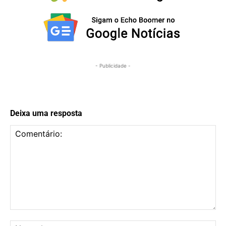
- Publicidade -
Deixa uma resposta
Comentário:
No