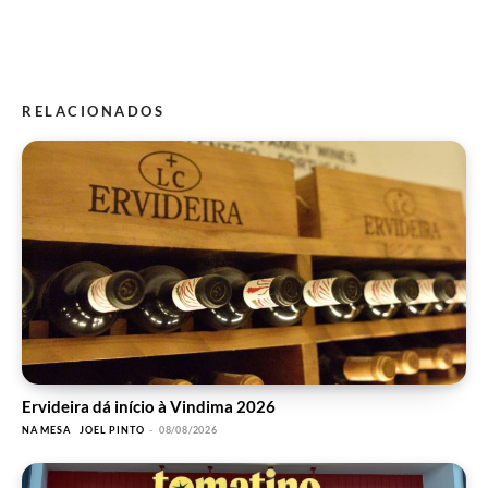
RELACIONADOS
Ervideira dá início à Vindima 2026
NA MESA
JOEL PINTO
-
08/08/2026