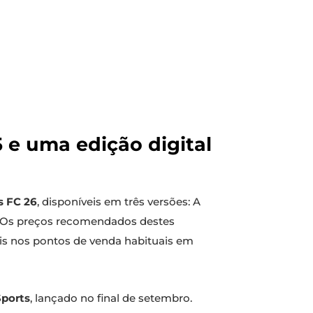
 e uma edição digital
s FC 26
, disponíveis em três versões: A
. Os preços recomendados destes
eis nos pontos de venda habituais em
Sports
, lançado no final de setembro.