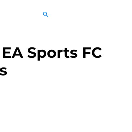
 EA Sports FC
s