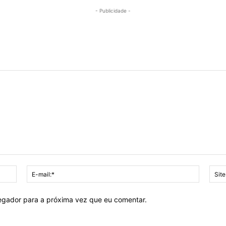
- Publicidade -
Nome:*
E-
mail:*
vegador para a próxima vez que eu comentar.