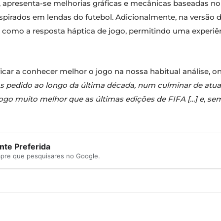
os, apresenta-se melhorias gráficas e mecânicas baseadas
spirados em lendas do futebol. Adicionalmente, na versão da 
 como a resposta háptica de jogo, permitindo uma experiên
ficar a conhecer melhor o jogo na nossa habitual análise,
s pedido ao longo da última década, num culminar de atua
ogo muito melhor que as últimas edições de FIFA […] e, sem
te Preferida
mpre que pesquisares no Google.