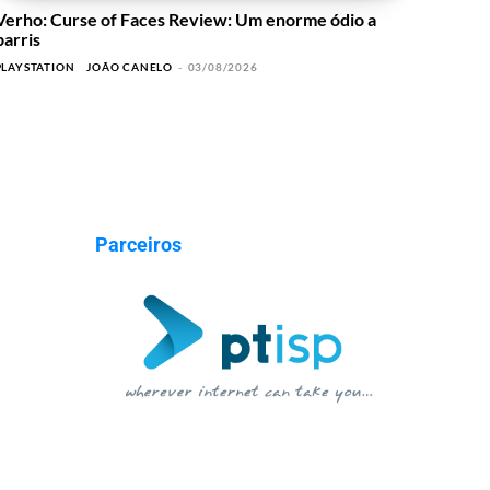
Verho: Curse of Faces Review: Um enorme ódio a
barris
PLAYSTATION
JOÃO CANELO
-
03/08/2026
Parceiros