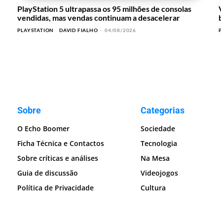
PlayStation 5 ultrapassa os 95 milhões de consolas
vendidas, mas vendas continuam a desacelerar
PLAYSTATION
DAVID FIALHO
-
04/08/2026
Sobre
Categorias
O Echo Boomer
Sociedade
Ficha Técnica e Contactos
Tecnologia
Sobre críticas e análises
Na Mesa
Guia de discussão
Videojogos
Política de Privacidade
Cultura