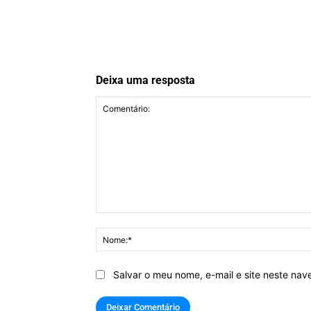
Deixa uma resposta
Comentário:
Salvar o meu nome, e-mail e site neste na