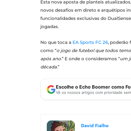
Esta nova aposta de planteis atualizad
novos desafios em direto e arquétipos in
funcionalidades exclusivas do DualSense
jogadas.
No que toca a
EA Sports FC 26
, poderão 
como “
o jogo de futebol que todos temo
após ano
.” E onde o consideramos “
um j
década
.”
Escolhe o Echo Boomer como Fon
Vê os nossos artigos com prioridade se
David Fialho