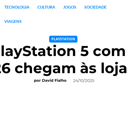
TECNOLOGIA
CULTURA
JOGOS
SOCIEDADE
VIAGENS
PLAYSTATION
layStation 5 com
26 chegam às loja
24/10/2025
por
David Fialho