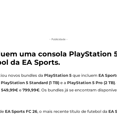
- Publicidade -
luem uma consola PlayStation 5
ol da EA Sports.
iou novos bundles da
PlayStation 5
que incluem
EA Sport
 PlayStation 5 Standard (1 TB)
e a
PlayStation 5 Pro (2 TB)
,
549,99€
e
799,99€
. Os bundles já se encontram disponív
de
EA Sports FC 26
, o mais recente título de futebol da
EA 