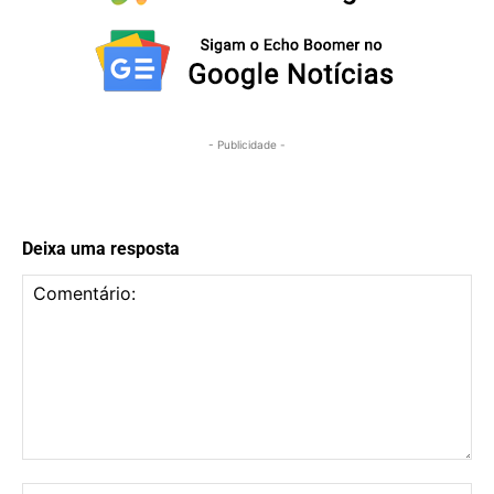
- Publicidade -
Deixa uma resposta
Comentário:
No