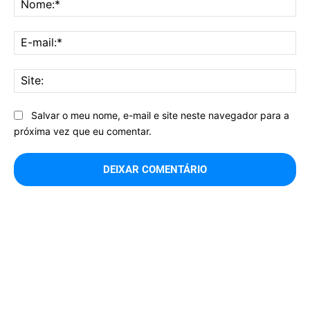
E-
mai
Sit
Salvar o meu nome, e-mail e site neste navegador para a
próxima vez que eu comentar.