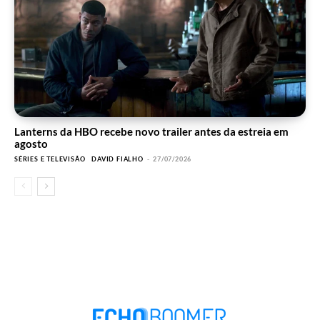
Lanterns da HBO recebe novo trailer antes da estreia em
agosto
SÉRIES E TELEVISÃO
DAVID FIALHO
-
27/07/2026