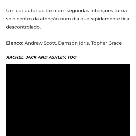
Um condutor de táxi com segundas intenções torna-
se o centro da atenção num dia que rapidamente fica
descontrolado.
Elenco:
Andrew Scott, Damson Idris, Topher Grace
RACHEL, JACK AND ASHLEY, TOO