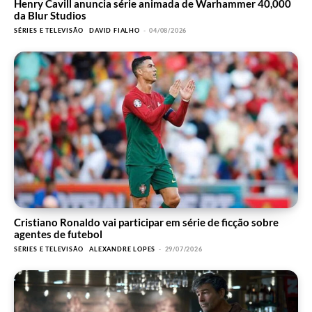
Henry Cavill anuncia série animada de Warhammer 40,000
da Blur Studios
SÉRIES E TELEVISÃO
DAVID FIALHO
-
04/08/2026
Cristiano Ronaldo vai participar em série de ficção sobre
agentes de futebol
SÉRIES E TELEVISÃO
ALEXANDRE LOPES
-
29/07/2026