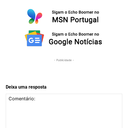
- Publicidade -
Deixa uma resposta