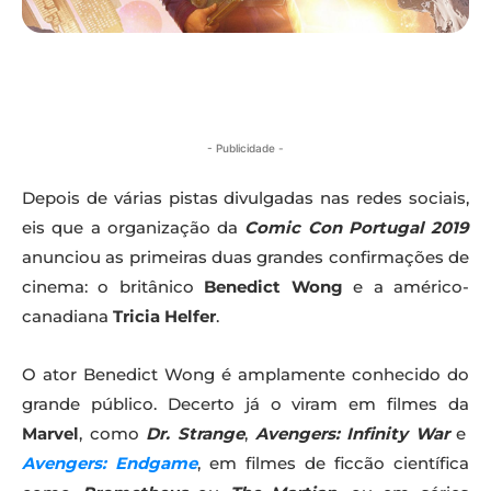
- Publicidade -
Depois de várias pistas divulgadas nas redes sociais,
eis que a organização da
Comic Con Portugal 2019
anunciou as primeiras duas grandes confirmações de
cinema: o britânico
Benedict Wong
e a américo-
canadiana
Tricia Helfer
.
O ator Benedict Wong é amplamente conhecido do
grande público. Decerto já o viram em filmes da
Marvel
, como
Dr. Strange
,
Avengers: Infinity War
e
Avengers: Endgame
, em filmes de ficcão científica