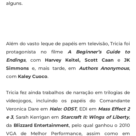
alguns.
Além do vasto leque de papéis em televisão, Tricia foi
protagonista no filme
A Beginner’s Guide to
Endings
, com
Harvey Keitel, Scott Caan
e
JK
Simmons
e, mais tarde, em
Authors Anonymous
,
com
Kaley Cuoco
.
Tricia fez ainda trabalhos de narração em trilogias de
vídeojogos, incluindo os papéis do Comandante
Veronica Dare em
Halo: ODST
, EDI em
Mass Effect 2
e 3
, Sarah Kerrigan em
Starcraft II: Wings of Liberty
,
da
Blizzard Entertainment
, pelo qual ganhou o 2010
VGA de Melhor Performance, assim como em