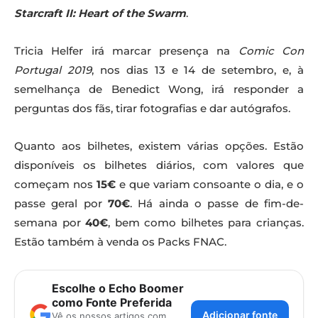
Starcraft II: Heart of the Swarm
.
Tricia Helfer irá marcar presença na
Comic Con
Portugal 2019
, nos dias 13 e 14 de setembro, e, à
semelhança de Benedict Wong, irá responder a
perguntas dos fãs, tirar fotografias e dar autógrafos.
Quanto aos bilhetes, existem várias opções. Estão
disponíveis os bilhetes diários, com valores que
começam nos
15€
e que variam consoante o dia, e o
passe geral por
70€
. Há ainda o passe de fim-de-
semana por
40€
, bem como bilhetes para crianças.
Estão também à venda os Packs FNAC.
Escolhe o Echo Boomer
como Fonte Preferida
Adicionar fonte
Vê os nossos artigos com