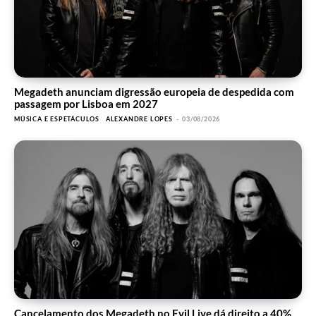
Megadeth anunciam digressão europeia de despedida com
passagem por Lisboa em 2027
MÚSICA E ESPETÁCULOS
ALEXANDRE LOPES
-
03/08/2026
Cancelamento dos Megadeth no Evil Live dá direito a 40%