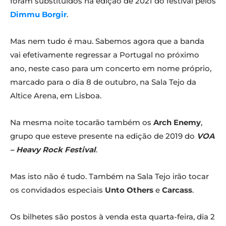
foram substituídos na edição de 2021 do festival pelos
Dimmu Borgir
.
Mas nem tudo é mau. Sabemos agora que a banda
vai efetivamente regressar a Portugal no próximo
ano, neste caso para um concerto em nome próprio,
marcado para o dia 8 de outubro, na Sala Tejo da
Altice Arena, em Lisboa.
Na mesma noite tocarão também os
Arch Enemy
,
grupo que esteve presente na edição de 2019 do
VOA
– Heavy Rock Festival
.
Mas isto não é tudo. Também na Sala Tejo irão tocar
os convidados especiais
Unto Others
e
Carcass
.
Os bilhetes são postos à venda esta quarta-feira, dia 2