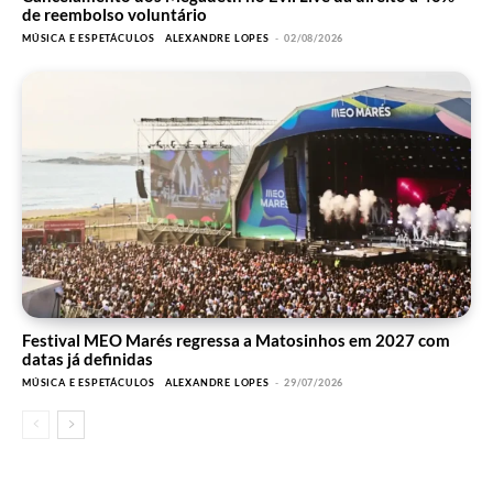
de reembolso voluntário
MÚSICA E ESPETÁCULOS
ALEXANDRE LOPES
-
02/08/2026
Festival MEO Marés regressa a Matosinhos em 2027 com
datas já definidas
MÚSICA E ESPETÁCULOS
ALEXANDRE LOPES
-
29/07/2026