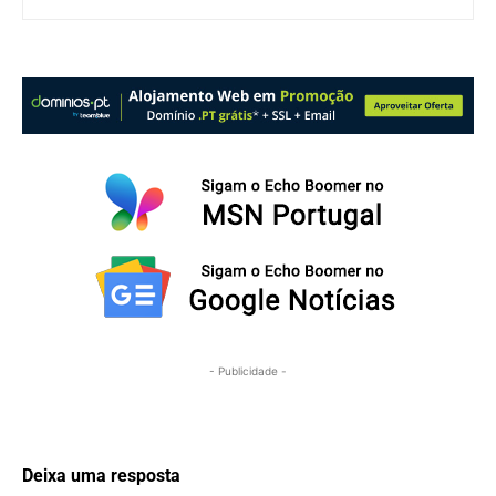
- Publicidade -
Deixa uma resposta