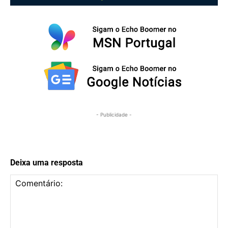
- Publicidade -
Deixa uma resposta