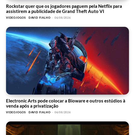
Rockstar quer que os jogadores paguem pela Netflix para
assistirem a publicidade de Grand Theft Auto VI
VIDEOJOGOS
DAVID FIALHO
-
06/08/2026
Electronic Arts pode colocar a Bioware e outros estúdios à
venda após a privatização
VIDEOJOGOS
DAVID FIALHO
-
06/08/2026