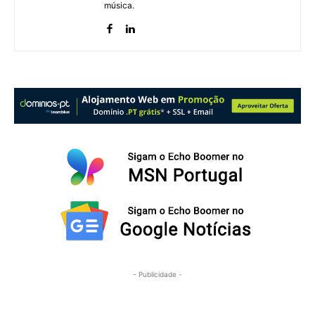
música.
- Publicidade -