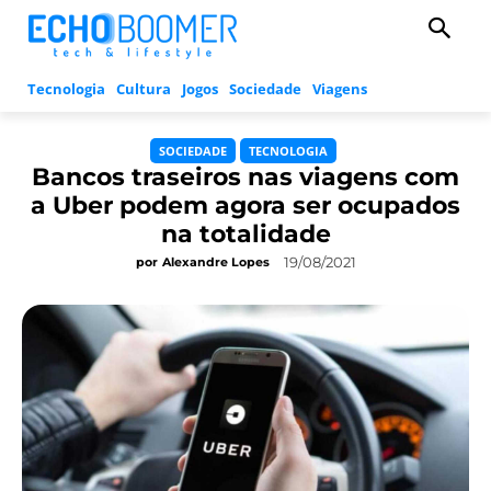
Tecnologia
Cultura
Jogos
Sociedade
Viagens
SOCIEDADE
TECNOLOGIA
Bancos traseiros nas viagens com
a Uber podem agora ser ocupados
na totalidade
19/08/2021
por
Alexandre Lopes