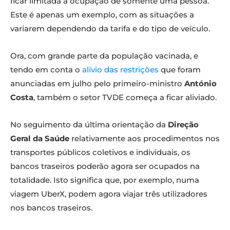
ficar limitada à ocupação de somente uma pessoa.
Este é apenas um exemplo, com as situações a
variarem dependendo da tarifa e do tipo de veículo.
Ora, com grande parte da população vacinada, e
tendo em conta o
alívio das restrições
que foram
anunciadas em julho pelo primeiro-ministro
António
Costa
, também o setor TVDE começa a ficar aliviado.
No seguimento da última orientação da
Direção
Geral da Saúde
relativamente aos procedimentos nos
transportes públicos coletivos e individuais, os
bancos traseiros poderão agora ser ocupados na
totalidade. Isto significa que, por exemplo, numa
viagem UberX, podem agora viajar três utilizadores
nos bancos traseiros.