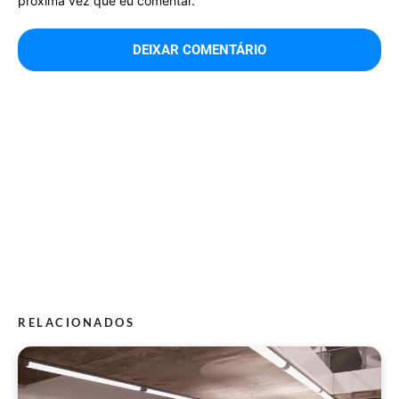
próxima vez que eu comentar.
RELACIONADOS