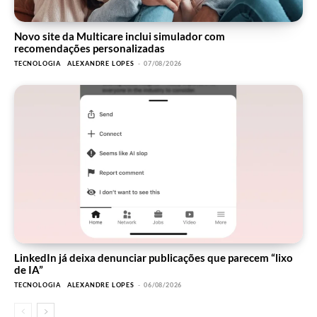
Novo site da Multicare inclui simulador com
recomendações personalizadas
TECNOLOGIA
ALEXANDRE LOPES
-
07/08/2026
LinkedIn já deixa denunciar publicações que parecem “lixo
de IA”
TECNOLOGIA
ALEXANDRE LOPES
-
06/08/2026