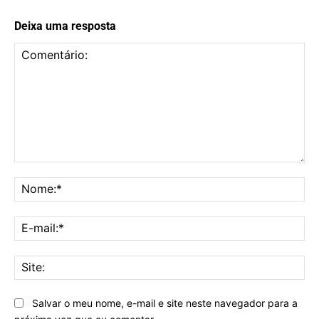
Deixa uma resposta
Comentário:
No
E-
mai
Sit
Salvar o meu nome, e-mail e site neste navegador para a