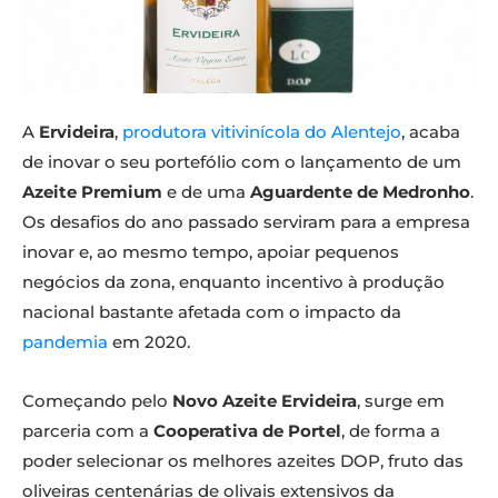
A
Ervideira
,
produtora vitivinícola do Alentejo
, acaba
de inovar o seu portefólio com o lançamento de um
Azeite Premium
e de uma
Aguardente de Medronho
.
Os desafios do ano passado serviram para a empresa
inovar e, ao mesmo tempo, apoiar pequenos
negócios da zona, enquanto incentivo à produção
nacional bastante afetada com o impacto da
pandemia
em 2020.
Começando pelo
Novo Azeite Ervideira
, surge em
parceria com a
Cooperativa de Portel
, de forma a
poder selecionar os melhores azeites DOP, fruto das
oliveiras centenárias de olivais extensivos da