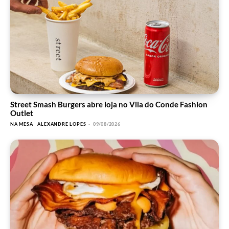
Street Smash Burgers abre loja no Vila do Conde Fashion
Outlet
NA MESA
ALEXANDRE LOPES
-
09/08/2026