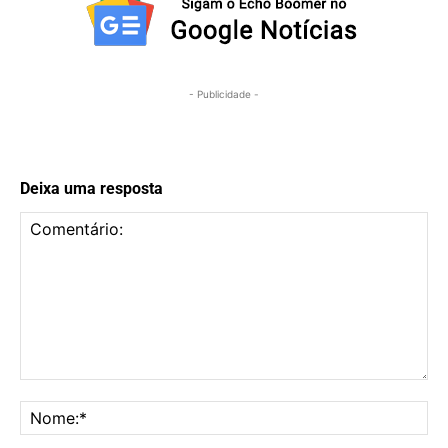
- Publicidade -
Deixa uma resposta
Comentário:
No