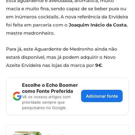
Esta aguardente é aveludada, aromática, muito
macia e muito fina, sendo capaz de se beber pura ou
em inúmeros cocktails. A nova referência da Ervideira
foi feita em parceria com o
Joaquim Inácio da Costa
,
mestre medronheiro.
Para já, este Aguardente de Medronho ainda não
estará disponível, mas já podem adquirir o Novo
Azeite Ervideira nas lojas da marca por
9€
.
Escolhe o Echo Boomer
como Fonte Preferida
Adicionar fonte
Vê os nossos artigos com
prioridade sempre que
pesquisares no Google.