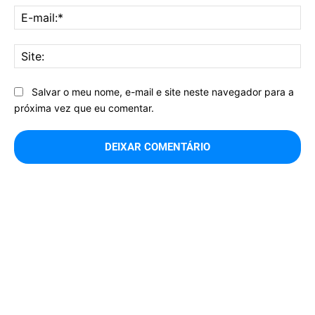
E-
mai
Sit
Salvar o meu nome, e-mail e site neste navegador para a
próxima vez que eu comentar.