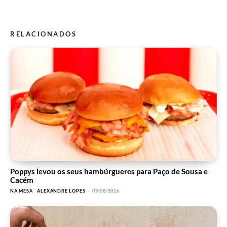
RELACIONADOS
Poppys levou os seus hambúrgueres para Paço de Sousa e
Cacém
NA MESA
ALEXANDRE LOPES
-
09/08/2026