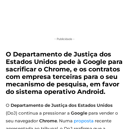
- Publicidade -
O
Departamento de Justiça dos
Estados Unido
s pede à Google para
sacrificar o Chrome, e os contratos
com empresa terceiras para o seu
mecanismo de pesquisa, em favor
do sistema operativo Android.
O
Departamento de Justiça dos Estados Unidos
(DoJ) continua a pressionar a
Google
para vender o
seu navegador
Chrome
. Numa
proposta
recente
apresentada ao tribunal, o DoJ reafirma que a