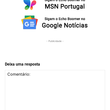
- Publicidade -
Deixa uma resposta