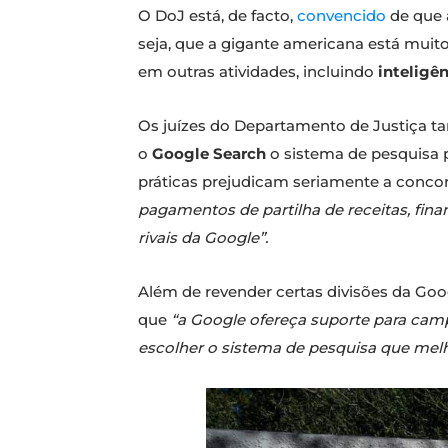
O DoJ está, de facto,
convencido
de que 
seja, que a gigante americana está muit
em outras atividades, incluindo
inteligên
Os juízes do Departamento de Justiça 
o
Google Search
o sistema de pesquisa 
práticas prejudicam seriamente a conco
pagamentos de partilha de receitas, fin
rivais da Google”.
Além de revender certas divisões da Go
que
“a Google ofereça suporte para cam
escolher o sistema de pesquisa que melh