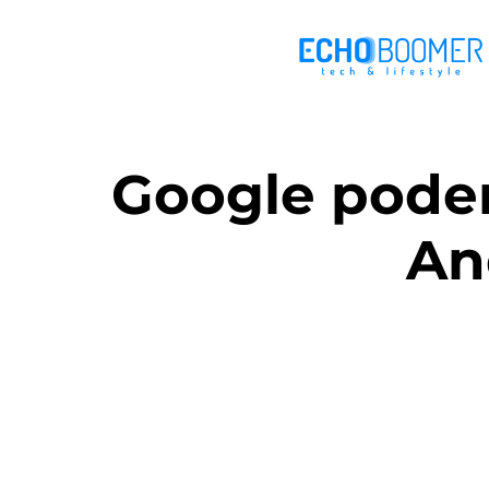
Google poder
An