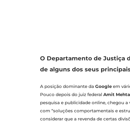
O Departamento de Justiça d
de alguns dos seus principai
A posição dominante da
Google
em vári
Pouco depois do juiz federal
Amit Mehta
pesquisa e publicidade online, chegou a
com “soluções comportamentais e estrutu
considerar que a revenda de certas div