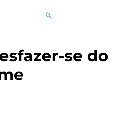
esfazer-se do
ome