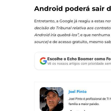
Android poderá sair 
Entretanto, a Google já reagiu a estas 
decisão do Tribunal relativa aos contrato
Android iria quebrá-los”
, e que nenhuma 
source)
e de acesso gratuito, mesmo sab
Escolhe o Echo Boomer como Fon
Vê os nossos artigos com prioridade se
Joel Pinto
Joel Pinto é profissional de T
família a maior paixão.