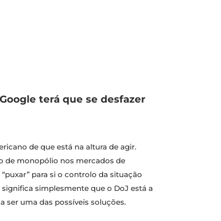
Google terá que se desfazer
ricano de que está na altura de agir.
ção de monopólio nos mercados de
) “puxar” para si o controlo da situação
 significa simplesmente que o DoJ está a
a ser uma das possíveis soluções.