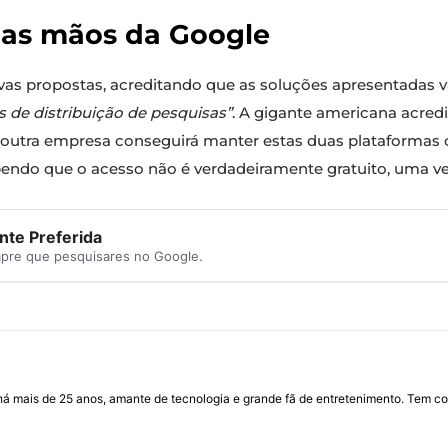
das mãos da Google
novas propostas, acreditando que as soluções apresentadas 
s de distribuição de pesquisas”
. A gigante americana acred
outra empresa conseguirá manter estas duas plataformas 
endo que o acesso não é verdadeiramente gratuito, uma vez
te Preferida
mpre que pesquisares no Google.
I há mais de 25 anos, amante de tecnologia e grande fã de entretenimento. Tem co