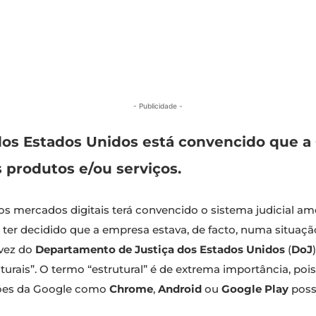
- Publicidade -
os Estados Unidos está convencido que a 
s produtos e/ou serviços.
os mercados digitais terá convencido o sistema judicial ame
ter decidido que a empresa estava, de facto, numa situa
 vez do
Departamento de Justiça dos Estados Unidos
(
DoJ
rais”. O termo “estrutural” é de extrema importância, pois
isões da Google como
Chrome
,
Android
ou
Google Play
poss