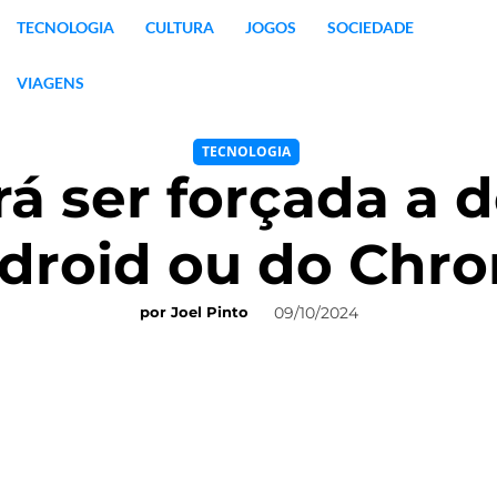
TECNOLOGIA
CULTURA
JOGOS
SOCIEDADE
VIAGENS
TECNOLOGIA
á ser forçada a d
droid ou do Chr
09/10/2024
por
Joel Pinto