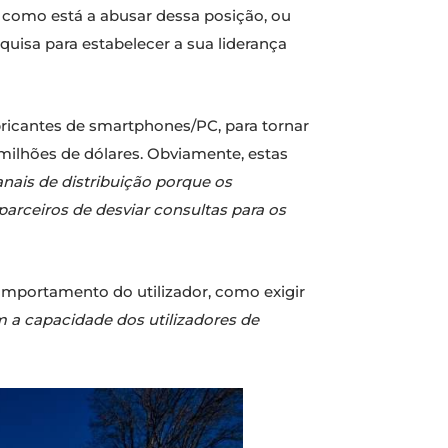
 como está a abusar dessa posição, ou
uisa para estabelecer a sua liderança
abricantes de smartphones/PC, para tornar
milhões de dólares. Obviamente, estas
ais de distribuição porque os
arceiros de desviar consultas para os
omportamento do utilizador, como exigir
 a capacidade dos utilizadores de