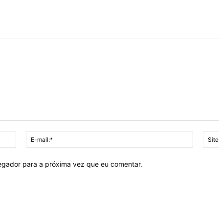
Nome:*
E-
mail:*
vegador para a próxima vez que eu comentar.