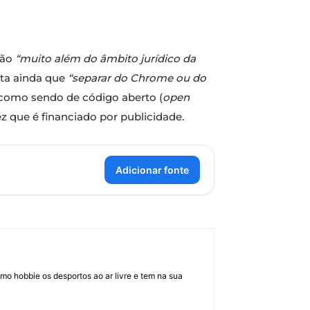
vão
“muito além do âmbito jurídico da
ita ainda que
“separar do Chrome ou do
como sendo de código aberto (
open
 que é financiado por publicidade.
Adicionar fonte
mo hobbie os desportos ao ar livre e tem na sua