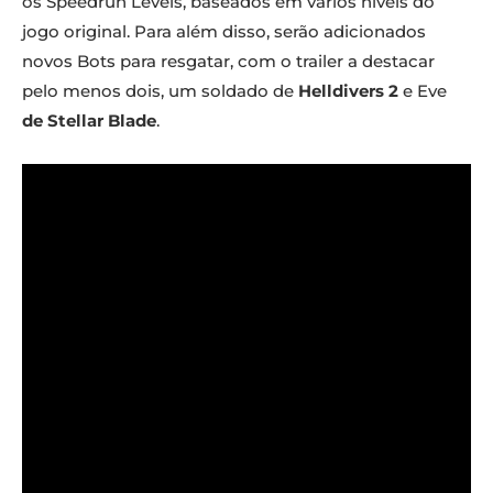
os Speedrun Levels, baseados em vários níveis do
jogo original. Para além disso, serão adicionados
novos Bots para resgatar, com o trailer a destacar
pelo menos dois, um soldado de
Helldivers 2
e Eve
de Stellar Blade
.