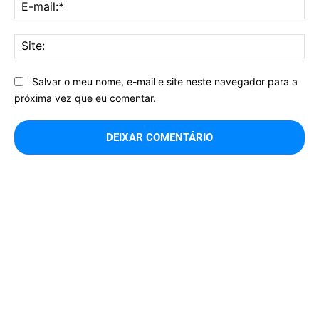
E-
mai
Sit
Salvar o meu nome, e-mail e site neste navegador para a
próxima vez que eu comentar.