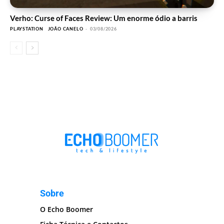
Verho: Curse of Faces Review: Um enorme ódio a barris
PLAYSTATION
JOÃO CANELO
-
03/08/2026
Sobre
O Echo Boomer