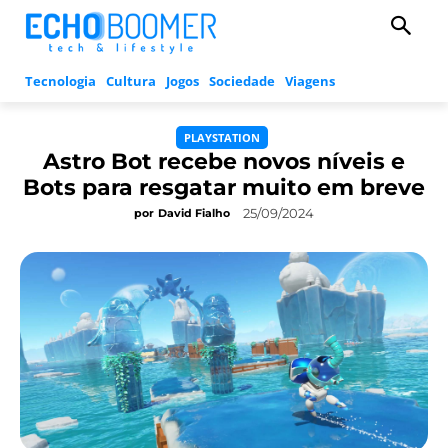
Tecnologia
Cultura
Jogos
Sociedade
Viagens
PLAYSTATION
Astro Bot recebe novos níveis e
Bots para resgatar muito em breve
25/09/2024
por
David Fialho