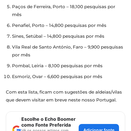
Paços de Ferreira, Porto – 18,100 pesquisas por
mês
Penafiel, Porto – 14,800 pesquisas por mês
Sines, Setúbal – 14,800 pesquisas por mês
Vila Real de Santo António, Faro – 9,900 pesquisas
por mês
Pombal, Leiria – 8,100 pesquisas por mês
Esmoriz, Ovar – 6,600 pesquisas por mês
Com esta lista, ficam com sugestões de aldeias/vilas
que devem visitar em breve neste nosso Portugal.
Escolhe o Echo Boomer
como Fonte Preferida
Adicionar fonte
Vê os nossos artigos com