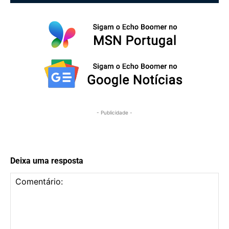
- Publicidade -
Deixa uma resposta