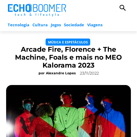
Tecnologia
Cultura
Jogos
Sociedade
Viagens
MÚSICA E ESPETÁCULOS
Arcade Fire, Florence + The
Machine, Foals e mais no MEO
Kalorama 2023
23/11/2022
por
Alexandre Lopes