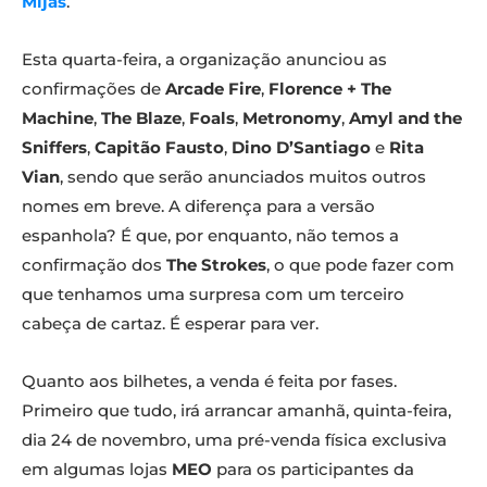
Mijas
.
Esta quarta-feira, a organização anunciou as
confirmações de
Arcade Fire
,
Florence + The
Machine
,
The Blaze
,
Foals
,
Metronomy
,
Amyl and the
Sniffers
,
Capitão Fausto
,
Dino D’Santiago
e
Rita
Vian
, sendo que serão anunciados muitos outros
nomes em breve. A diferença para a versão
espanhola? É que, por enquanto, não temos a
confirmação dos
The Strokes
, o que pode fazer com
que tenhamos uma surpresa com um terceiro
cabeça de cartaz. É esperar para ver.
Quanto aos bilhetes, a venda é feita por fases.
Primeiro que tudo, irá arrancar amanhã, quinta-feira,
dia 24 de novembro, uma pré-venda física exclusiva
em algumas lojas
MEO
para os participantes da