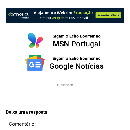
- Publicidade -
Deixa uma resposta