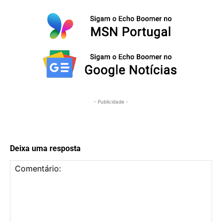
- Publicidade -
Deixa uma resposta