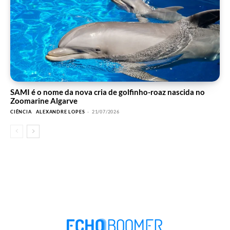
SAMI é o nome da nova cria de golfinho-roaz nascida no
Zoomarine Algarve
CIÊNCIA
ALEXANDRE LOPES
-
21/07/2026