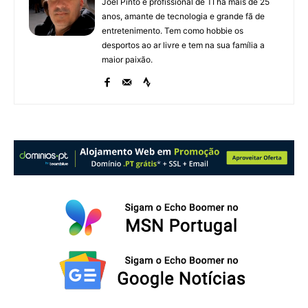
Joel Pinto é profissional de TI há mais de 25
anos, amante de tecnologia e grande fã de
entretenimento. Tem como hobbie os
desportos ao ar livre e tem na sua família a
maior paixão.