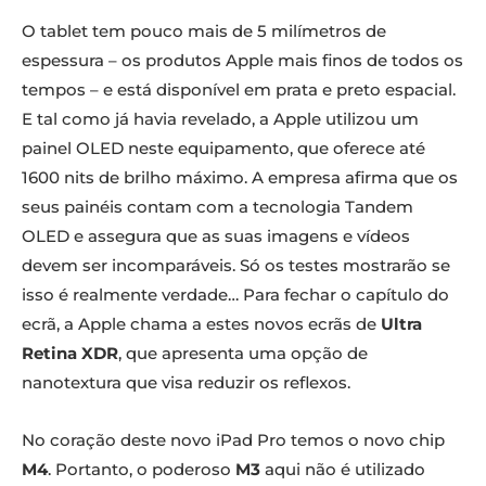
O tablet tem pouco mais de 5 milímetros de
espessura – os produtos Apple mais finos de todos os
tempos – e está disponível em prata e preto espacial.
E tal como já havia revelado, a Apple utilizou um
painel OLED neste equipamento, que oferece até
1600 nits de brilho máximo. A empresa afirma que os
seus painéis contam com a tecnologia Tandem
OLED e assegura que as suas imagens e vídeos
devem ser incomparáveis. Só os testes mostrarão se
isso é realmente verdade… Para fechar o capítulo do
ecrã, a Apple chama a estes novos ecrãs de
Ultra
Retina XDR
, que apresenta uma opção de
nanotextura que visa reduzir os reflexos.
No coração deste novo iPad Pro temos o novo chip
M4
. Portanto, o poderoso
M3
aqui não é utilizado