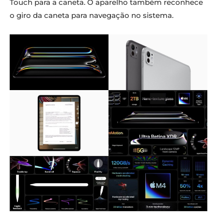
Touch para a caneta. O aparelho também reconhece
o giro da caneta para navegação no sistema.