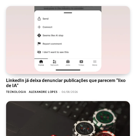
LinkedIn já deixa denunciar publicações que parecem “lixo
de IA”
TECNOLOGIA
ALEXANDRE LOPES
-
06/08/2026