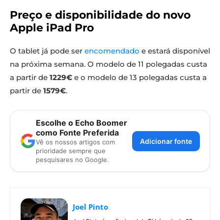
Preço e disponibilidade do novo
Apple iPad Pro
O tablet já pode ser
encomendado
e estará disponível
na próxima semana. O modelo de 11 polegadas custa
a partir de
1229€
e o modelo de 13 polegadas custa a
partir de
1579€
.
Escolhe o Echo Boomer
como Fonte Preferida
Adicionar fonte
Vê os nossos artigos com
prioridade sempre que
pesquisares no Google.
Joel Pinto